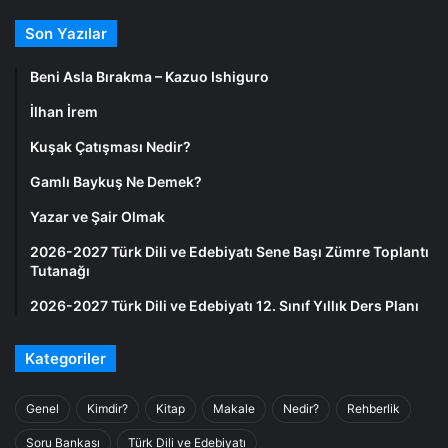
Son Yazılar
Beni Asla Bırakma – Kazuo Ishiguro
İlhan İrem
Kuşak Çatışması Nedir?
Gamlı Baykuş Ne Demek?
Yazar ve Şair Olmak
2026-2027 Türk Dili ve Edebiyatı Sene Başı Zümre Toplantı
Tutanağı
2026-2027 Türk Dili ve Edebiyatı 12. Sınıf Yıllık Ders Planı
Kategoriler
Genel
Kimdir?
Kitap
Makale
Nedir?
Rehberlik
Soru Bankası
Türk Dili ve Edebiyatı