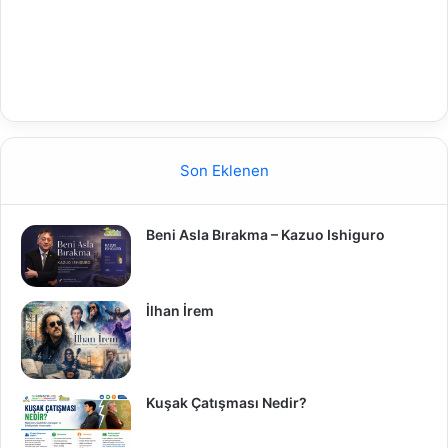
Son Eklenen
Beni Asla Bırakma – Kazuo Ishiguro
İlhan İrem
Kuşak Çatışması Nedir?