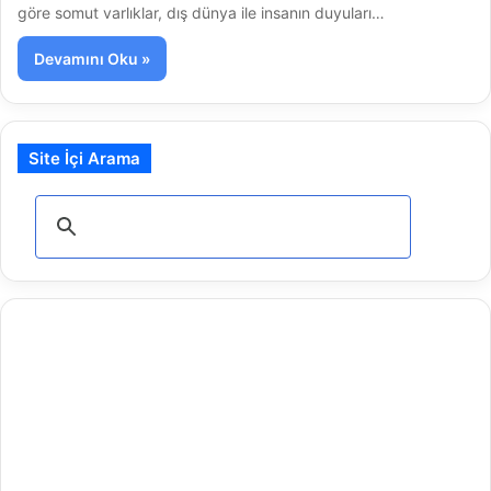
göre somut varlıklar, dış dünya ile insanın duyuları…
Devamını Oku »
Site İçi Arama