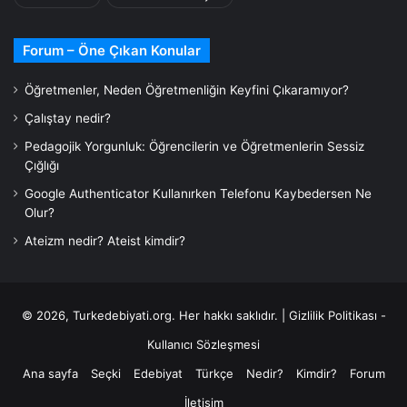
Forum – Öne Çıkan Konular
Öğretmenler, Neden Öğretmenliğin Keyfini Çıkaramıyor?
Çalıştay nedir?
Pedagojik Yorgunluk: Öğrencilerin ve Öğretmenlerin Sessiz
Çığlığı
Google Authenticator Kullanırken Telefonu Kaybedersen Ne
Olur?
Ateizm nedir? Ateist kimdir?
© 2026,
Turkedebiyati.org
. Her hakkı saklıdır. |
Gizlilik Politikası -
Kullanıcı Sözleşmesi
Ana sayfa
Seçki
Edebiyat
Türkçe
Nedir?
Kimdir?
Forum
İletişim