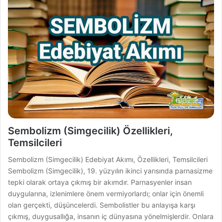
Sembolizm (Simgecilik) Özellikleri,
Temsilcileri
Sembolizm (Simgecilik) Edebiyat Akımı, Özellikleri, Temsilcileri
Sembolizm (Simgecilik), 19. yüzyılın ikinci yarısında parnasizme
tepki olarak ortaya çıkmış bir akımdır. Parnasyenler insan
duygularına, izlenimlere önem vermiyorlardı; onlar için önemli
olan gerçekti, düşüncelerdi. Sembolistler bu anlayışa karşı
çıkmış, duygusallığa, insanın iç dünyasına yönelmişlerdir. Onlara