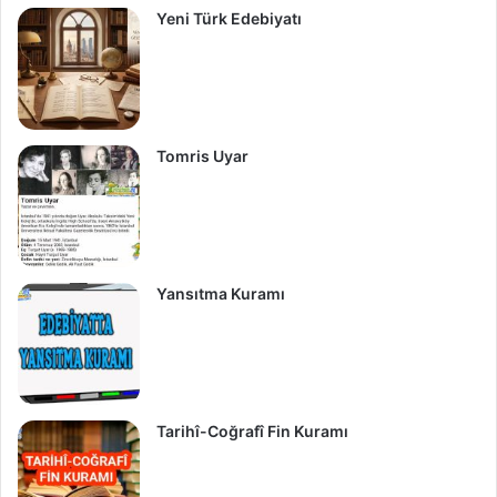
Yeni Türk Edebiyatı
Tomris Uyar
Yansıtma Kuramı
Tarihî-Coğrafî Fin Kuramı