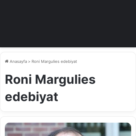
Anasayfa
>
Roni Margulies edebiyat
Roni Margulies
edebiyat