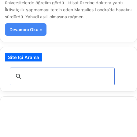
üniversitelerde öğretim gördü. İktisat üzerine doktora yaptı.
İktisatçılık yapmamayı tercih eden Margulies Londra’da hayatını
sürdürdü. Yahudi asıllı olmasına rağmen…
Devamını Oku »
Site İçi Arama