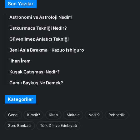
Son Yazılar
Astronomi ve Astroloji Nedir?
Üstkurmaca Tekniği Nedir?
Güvenilmez Anlatıcı Tekniği
Beni Asla Bırakma – Kazuo Ishiguro
İlhan İrem
Kuşak Çatışması Nedir?
Gamlı Baykuş Ne Demek?
Kategoriler
Genel
Kimdir?
Kitap
Makale
Nedir?
Rehberlik
Soru Bankası
Türk Dili ve Edebiyatı