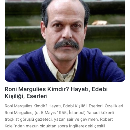
Roni Margulies Kimdir? Hayatı, Edebi
Kişiliği, Eserleri
Roni Margulies Kimdir? Hayatı, Edebi Kişiliği, Eserleri, Özellikleri
Roni Margulies, (d. 5 Mayıs 1955, İstanbul) Yahudi kökenli
troçkist görüşlü gazeteci, yazar, şair ve çevirmen. Robert
Koleji’ndan mezun olduktan sonra İngiltere’deki çeşitli