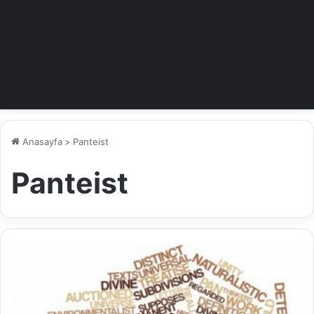
Anasayfa
>
Panteist
Panteist