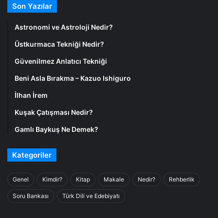
Son Yazılar
Astronomi ve Astroloji Nedir?
Üstkurmaca Tekniği Nedir?
Güvenilmez Anlatıcı Tekniği
Beni Asla Bırakma – Kazuo Ishiguro
İlhan İrem
Kuşak Çatışması Nedir?
Gamlı Baykuş Ne Demek?
Kategoriler
Genel
Kimdir?
Kitap
Makale
Nedir?
Rehberlik
Soru Bankası
Türk Dili ve Edebiyatı