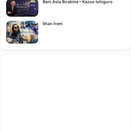
Beni Asla Bırakma – Kazuo Ishiguro
İlhan İrem