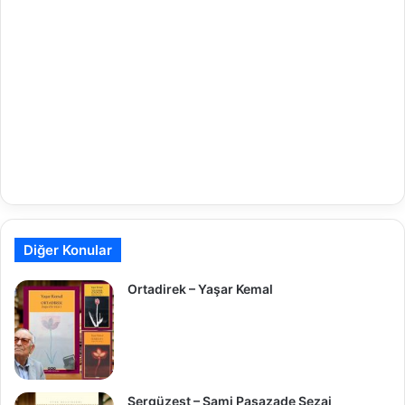
Diğer Konular
Ortadirek – Yaşar Kemal
Sergüzeşt – Sami Paşazade Sezai