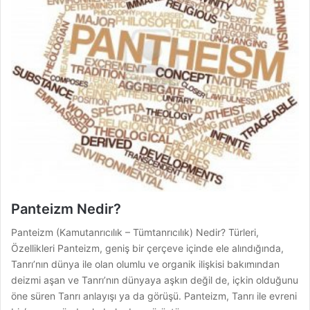
Panteizm Nedir?
Panteizm (Kamutanrıcılık – Tümtanrıcılık) Nedir? Türleri,
Özellikleri Panteizm, geniş bir çerçeve içinde ele alındığında,
Tanrı’nın dünya ile olan olumlu ve organik ilişkisi bakımından
deiz­mi aşan ve Tanrı’nın dünyaya aşkın değil de, içkin olduğunu
öne süren Tanrı anlayışı ya da görüşü. Panteizm, Tanrı ile evreni