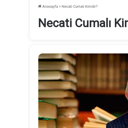
Anasayfa
>
Necati Cumalı Kimdir?
Necati Cumalı Ki