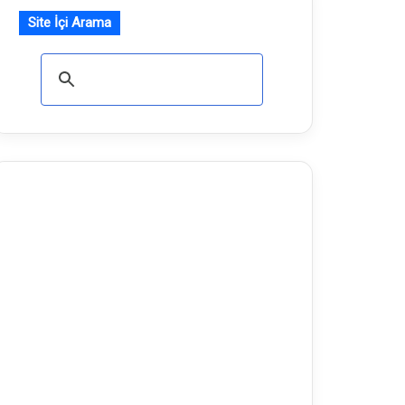
Site İçi Arama