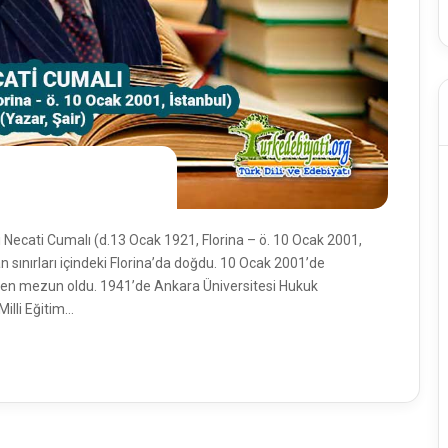
ri Necati Cumalı (d.13 Ocak 1921, Florina – ö. 10 Ocak 2001,
n sınırları içindeki Florina’da doğdu. 10 Ocak 2001’de
’nden mezun oldu. 1941’de Ankara Üniversitesi Hukuk
Milli Eğitim…