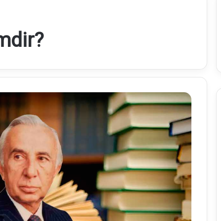
mdir?