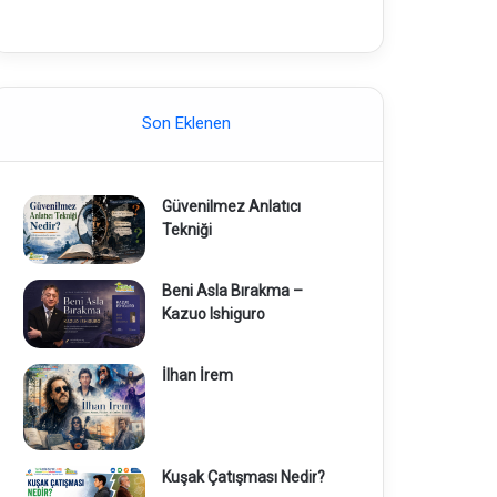
Son Eklenen
Güvenilmez Anlatıcı
Tekniği
Beni Asla Bırakma –
Kazuo Ishiguro
İlhan İrem
Kuşak Çatışması Nedir?