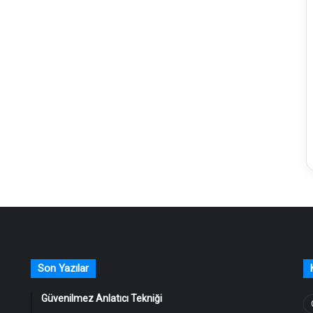
Son Yazılar
Güvenilmez Anlatıcı Tekniği