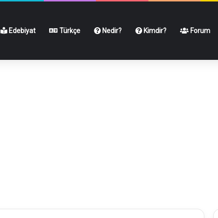
Edebiyat
Türkçe
Nedir?
Kimdir?
Forum