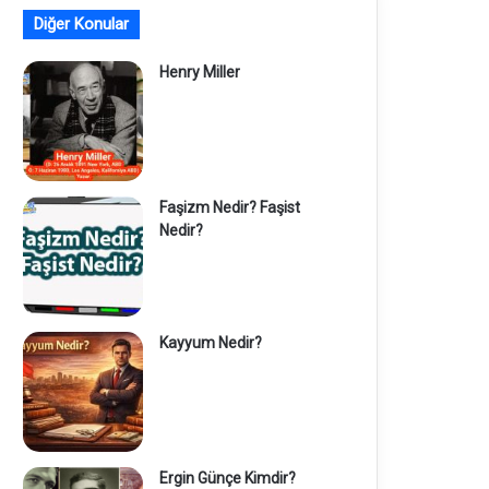
Diğer Konular
Henry Miller
Faşizm Nedir? Faşist
Nedir?
Kayyum Nedir?
Ergin Günçe Kimdir?