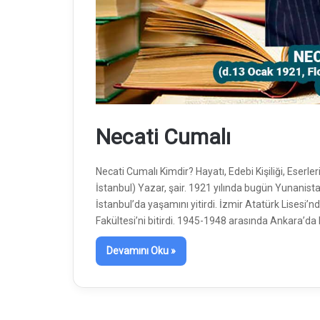
Necati Cumalı
Necati Cumalı Kimdir? Hayatı, Edebi Kişiliği, Eserle
İstanbul) Yazar, şair. 1921 yılında bugün Yunanista
İstanbul’da yaşamını yitirdi. İzmir Atatürk Lisesi
Fakültesi’ni bitirdi. 1945-1948 arasında Ankara’da 
Devamını Oku »