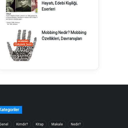
Hayatı, Edebi Kişiliği,
Eserleri
Mobbing Nedir? Mobbing
Özellikleri, Davranışları
Kategoriler
Genel
Kimdir?
Kitap
Makale
Nedir?