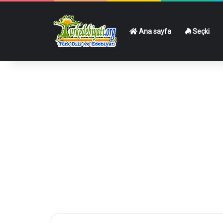
Ana sayfa
Seçki