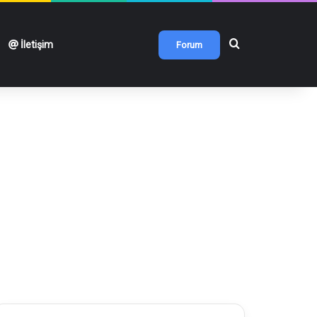
Arama yap ...
İletişim
Forum