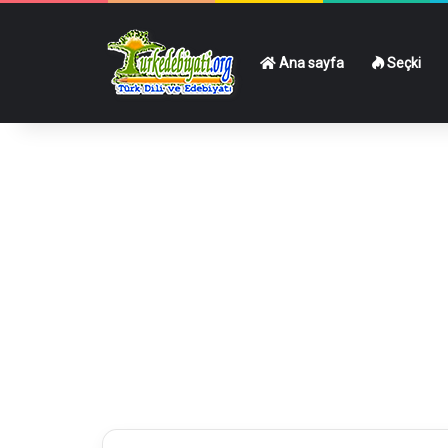
Ana sayfa
Seçki