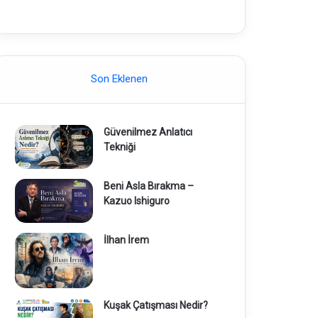
Son Eklenen
Güvenilmez Anlatıcı
Tekniği
Beni Asla Bırakma –
Kazuo Ishiguro
İlhan İrem
Kuşak Çatışması Nedir?