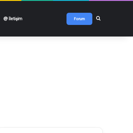
Arama yap ...
İletişim
Forum