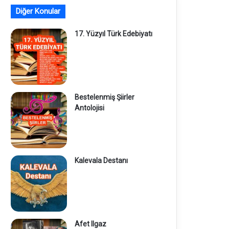
Diğer Konular
17. Yüzyıl Türk Edebiyatı
Bestelenmiş Şiirler
Antolojisi
Kalevala Destanı
Afet Ilgaz