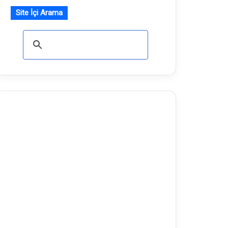
Site İçi Arama