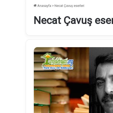
Anasayfa
>
Necat Çavuş eserleri
Necat Çavuş eser