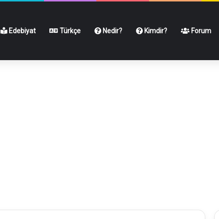
Edebiyat
Türkçe
Nedir?
Kimdir?
Forum