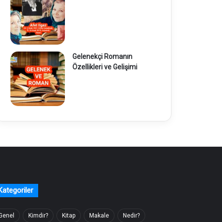
Gelenekçi Romanın
Özellikleri ve Gelişimi
Kategoriler
Genel
Kimdir?
Kitap
Makale
Nedir?