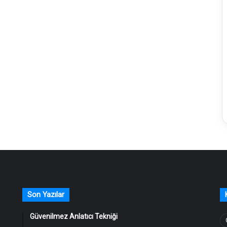
Son Yazılar
Güvenilmez Anlatıcı Tekniği