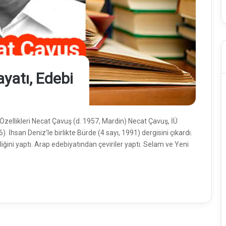
yatı, Edebi
, Özellikleri Necat Çavuş (d. 1957, Mardin) Necat Çavuş, İÜ
. İhsan Deniz’le birlikte Bürde (4 sayı, 1991) dergisini çıkardı.
ini yaptı. Arap edebiyatından çeviriler yaptı. Selam ve Yeni