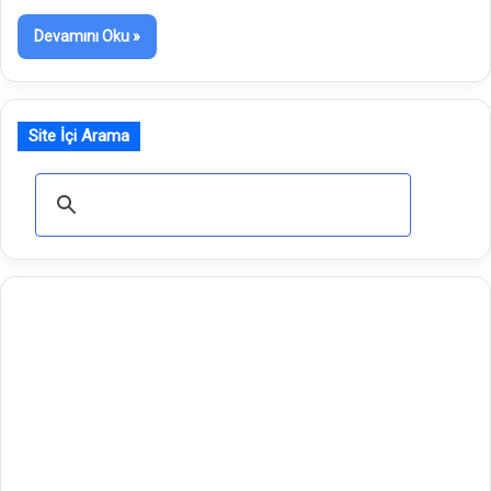
Devamını Oku »
Site İçi Arama