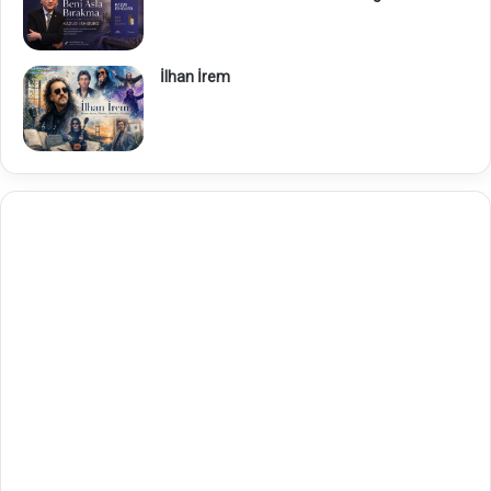
İlhan İrem