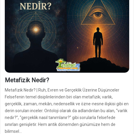
Metafizik Nedir?
Metafizik Nedir? | Ruh, Evren ve Gerçeklik Üzerine Düşünceler
Felsefenin temel disiplinlerinden biri olan metafizik; varlık,
gerçeklik, zaman, mekân, nedensellik ve özne-nesne ilişkisi gibi en
derin soruları inceler. Ontoloji olarak da adlandırılan bu alan, “varlık
nedir?”, “gerçeklik nasıl tanımlanır?” gibi sorularla felsefede
sınırları genişletir. Hem antik dönemden günümüze hem de
bilimsel…