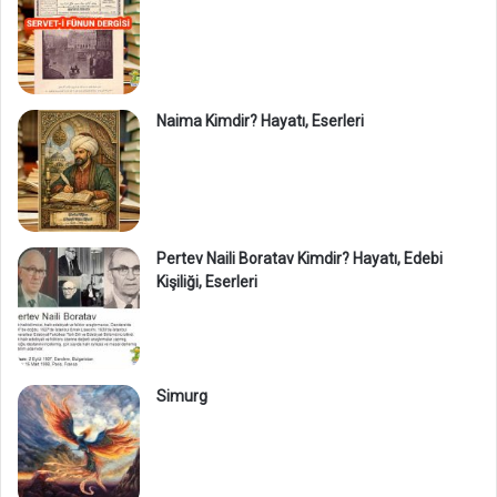
Naima Kimdir? Hayatı, Eserleri
Pertev Naili Boratav Kimdir? Hayatı, Edebi
Kişiliği, Eserleri
Simurg