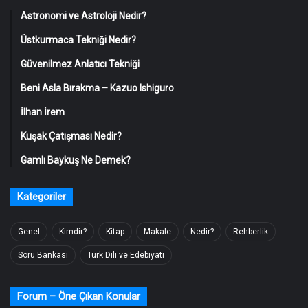
Astronomi ve Astroloji Nedir?
Üstkurmaca Tekniği Nedir?
Güvenilmez Anlatıcı Tekniği
Beni Asla Bırakma – Kazuo Ishiguro
İlhan İrem
Kuşak Çatışması Nedir?
Gamlı Baykuş Ne Demek?
Kategoriler
Genel
Kimdir?
Kitap
Makale
Nedir?
Rehberlik
Soru Bankası
Türk Dili ve Edebiyatı
Forum – Öne Çıkan Konular