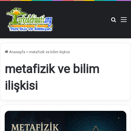
Arama y
M
Anasayfa
>
metafizik ve bilim ilişkisi
metafizik ve bilim
ilişkisi