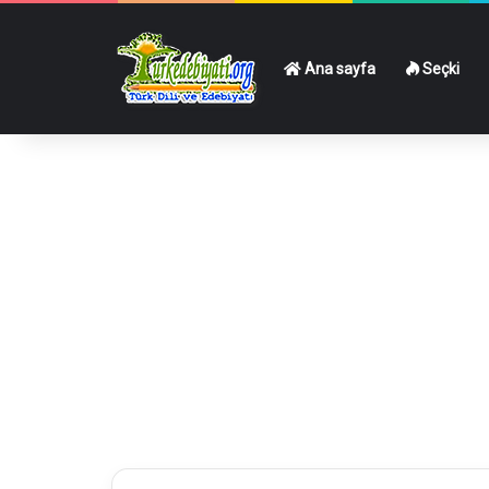
Ana sayfa
Seçki