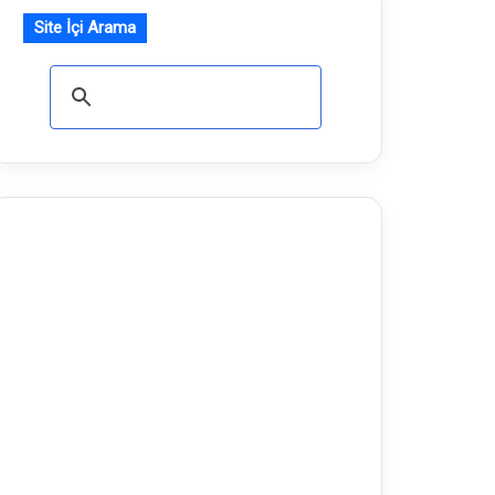
Site İçi Arama