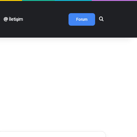
Arama yap ...
İletişim
Forum