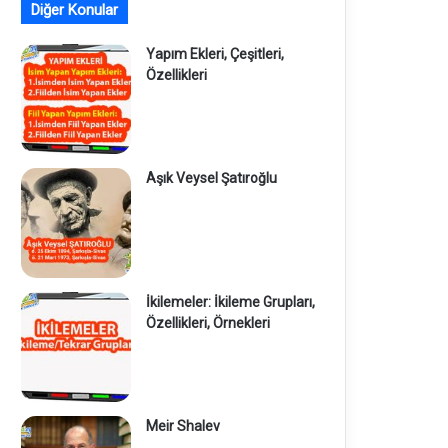
Diğer Konular
Yapım Ekleri, Çeşitleri,
Özellikleri
Aşık Veysel Şatıroğlu
İkilemeler: İkileme Grupları,
Özellikleri, Örnekleri
Meir Shalev