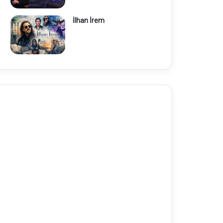
İlhan İrem