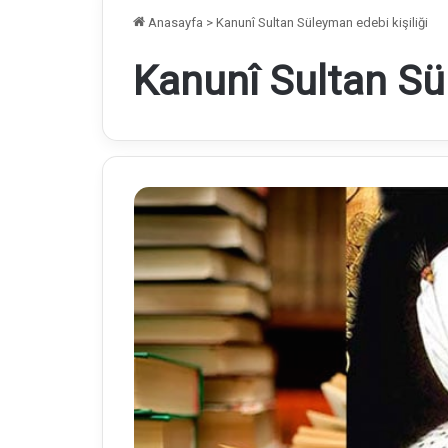
Anasayfa
>
Kanunî Sultan Süleyman edebi kişiliği
Kanunî Sultan Sül