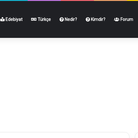
Edebiyat
Türkçe
Nedir?
Kimdir?
Forum