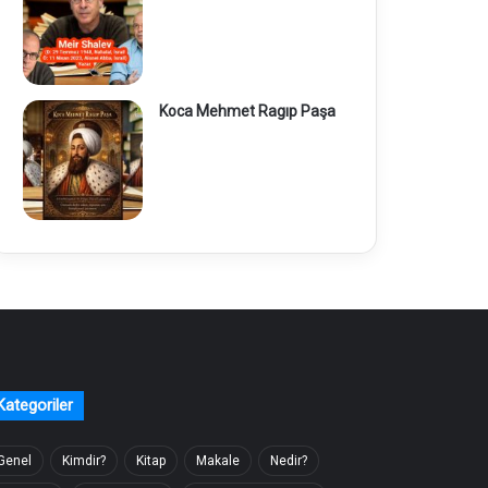
Koca Mehmet Ragıp Paşa
Kategoriler
Genel
Kimdir?
Kitap
Makale
Nedir?