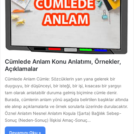
Cümlede Anlam Konu Anlatımı, Örnekler,
Açıklamalar
Cümlede Anlam Cümle: Sözcüklerin yan yana gelerek bir
duyguyu, bir düşünceyi, bir isteği, bir işi, kısacası bir yargıyı
tam olarak anlatabilir duruma gelmiş biçimine cümle denir.
Burada, cümlenin anlam yönü aşağıda belirtilen başlıklar altında
ele alınıp açıklamalarla ve örnek sorularla üzerinde durulacaktır.
Öznel Anlatım Nesnel Anlatım Koşula (Şarta) Bağlılık Sebep-
Sonuç (Neden-Sonuç) İlişkisi Amaç-Sonuç…
Devamını Oku »