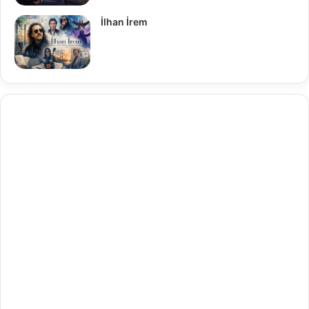
İlhan İrem