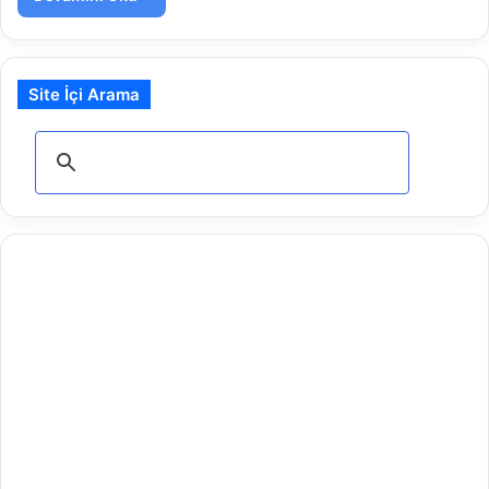
Site İçi Arama