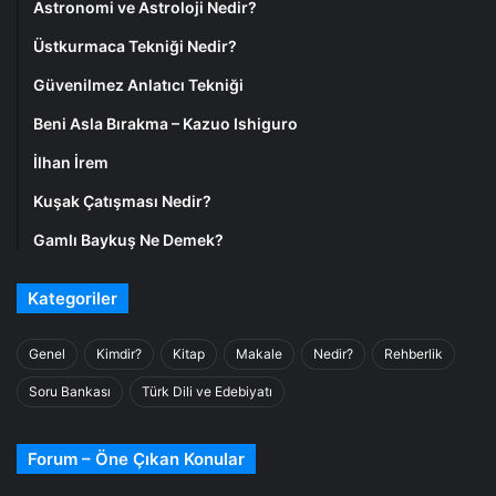
Astronomi ve Astroloji Nedir?
Üstkurmaca Tekniği Nedir?
Güvenilmez Anlatıcı Tekniği
Beni Asla Bırakma – Kazuo Ishiguro
İlhan İrem
Kuşak Çatışması Nedir?
Gamlı Baykuş Ne Demek?
Kategoriler
Genel
Kimdir?
Kitap
Makale
Nedir?
Rehberlik
Soru Bankası
Türk Dili ve Edebiyatı
Forum – Öne Çıkan Konular