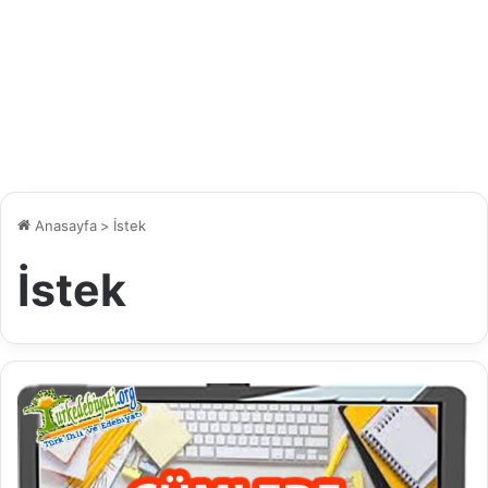
Anasayfa
>
İstek
İstek