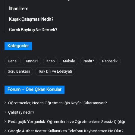
İlhan İrem
Kuşak Çatışması Nedir?
Gamlı Baykuş Ne Demek?
Kategoriler
Genel
Kimdir?
Kitap
Makale
Nedir?
Rehberlik
Soru Bankası
Türk Dili ve Edebiyatı
Forum – Öne Çıkan Konular
Öğretmenler, Neden Öğretmenliğin Keyfini Çıkaramıyor?
Çalıştay nedir?
Pedagojik Yorgunluk: Öğrencilerin ve Öğretmenlerin Sessiz Çığlığı
Google Authenticator Kullanırken Telefonu Kaybedersen Ne Olur?