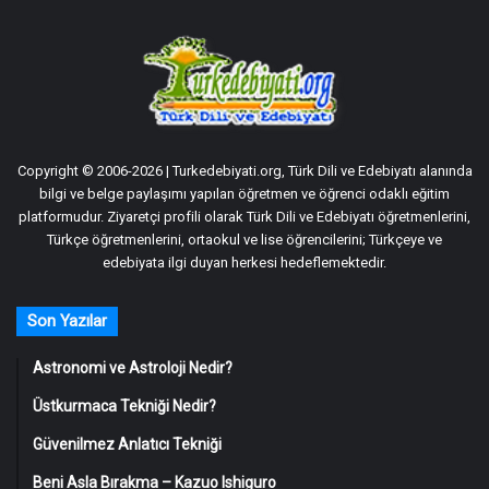
Copyright © 2006-2026 | Turkedebiyati.org, Türk Dili ve Edebiyatı alanında
bilgi ve belge paylaşımı yapılan öğretmen ve öğrenci odaklı eğitim
platformudur. Ziyaretçi profili olarak Türk Dili ve Edebiyatı öğretmenlerini,
Türkçe öğretmenlerini, ortaokul ve lise öğrencilerini; Türkçeye ve
edebiyata ilgi duyan herkesi hedeflemektedir.
Son Yazılar
Astronomi ve Astroloji Nedir?
Üstkurmaca Tekniği Nedir?
Güvenilmez Anlatıcı Tekniği
Beni Asla Bırakma – Kazuo Ishiguro