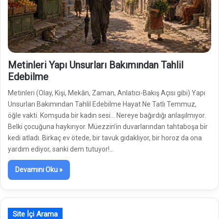
Metinleri Yapı Unsurları Bakımından Tahlil
Edebilme
Metinleri (Olay, Kişi, Mekân, Zaman, Anlatıcı-Bakış Açısı gibi) Yapı
Unsurları Bakımından Tahlil Edebilme Hayat Ne Tatlı Temmuz,
öğle vakti. Komşuda bir kadın sesi… Nereye bağırdığı anlaşılmıyor.
Belki çocuğuna haykırıyor. Müezzin’in duvarlarından tahtaboşa bir
kedi atladı. Birkaç ev ötede, bir tavuk gıdaklıyor, bir horoz da ona
yardım ediyor, sanki dem tutuyor!…
Devamını Oku »
Site İçi Arama