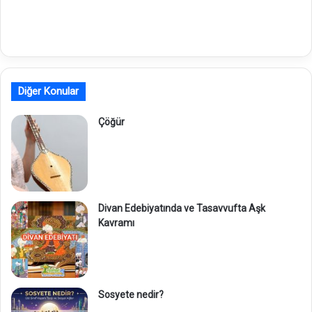
Diğer Konular
Çöğür
Divan Edebiyatında ve Tasavvufta Aşk
Kavramı
Sosyete nedir?