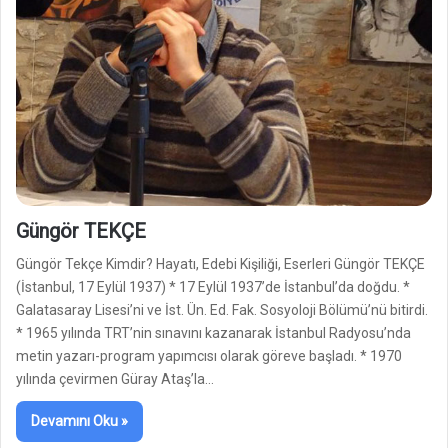
Güngör TEKÇE
Güngör Tekçe Kimdir? Hayatı, Edebi Kişiliği, Eserleri Güngör TEKÇE
(İstanbul, 17 Eylül 1937) * 17 Eylül 1937’de İstanbul’da doğdu. *
Galatasaray Lisesi’ni ve İst. Ün. Ed. Fak. Sosyoloji Bölümü’nü bitirdi.
* 1965 yılında TRT’nin sınavını kazanarak İstanbul Radyosu’nda
metin yazarı-program yapımcısı olarak göreve başladı. * 1970
yılında çevirmen Güray Ataş’la…
Devamını Oku »