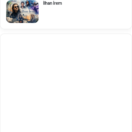
İlhan İrem