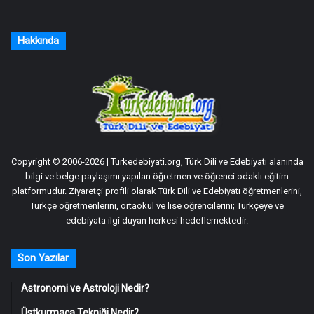
Hakkında
Copyright © 2006-2026 | Turkedebiyati.org, Türk Dili ve Edebiyatı alanında
bilgi ve belge paylaşımı yapılan öğretmen ve öğrenci odaklı eğitim
platformudur. Ziyaretçi profili olarak Türk Dili ve Edebiyatı öğretmenlerini,
Türkçe öğretmenlerini, ortaokul ve lise öğrencilerini; Türkçeye ve
edebiyata ilgi duyan herkesi hedeflemektedir.
Son Yazılar
Astronomi ve Astroloji Nedir?
Üstkurmaca Tekniği Nedir?