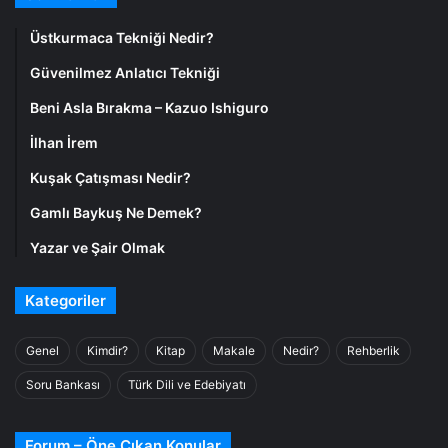
Üstkurmaca Tekniği Nedir?
Güvenilmez Anlatıcı Tekniği
Beni Asla Bırakma – Kazuo Ishiguro
İlhan İrem
Kuşak Çatışması Nedir?
Gamlı Baykuş Ne Demek?
Yazar ve Şair Olmak
Kategoriler
Genel
Kimdir?
Kitap
Makale
Nedir?
Rehberlik
Soru Bankası
Türk Dili ve Edebiyatı
Forum – Öne Çıkan Konular