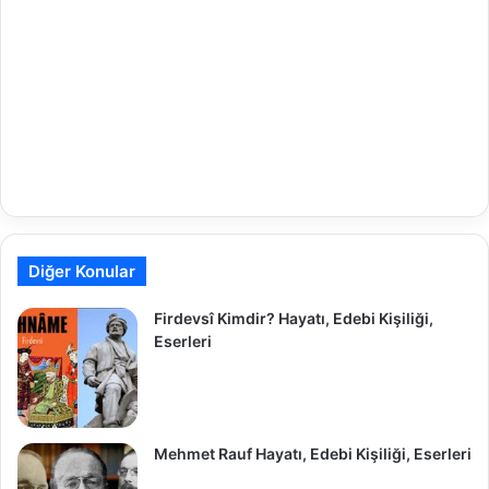
Diğer Konular
Firdevsî Kimdir? Hayatı, Edebi Kişiliği,
Eserleri
Mehmet Rauf Hayatı, Edebi Kişiliği, Eserleri