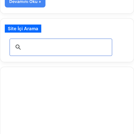
Devamını Oku »
Site İçi Arama