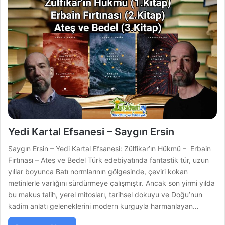
Yedi Kartal Efsanesi – Saygın Ersin
Saygın Ersin – Yedi Kartal Efsanesi: Zülfikar’ın Hükmü – Erbain
Fırtınası – Ateş ve Bedel Türk edebiyatında fantastik tür, uzun
yıllar boyunca Batı normlarının gölgesinde, çeviri kokan
metinlerle varlığını sürdürmeye çalışmıştır. Ancak son yirmi yılda
bu makus talih, yerel mitosları, tarihsel dokuyu ve Doğu’nun
kadim anlatı geleneklerini modern kurguyla harmanlayan…