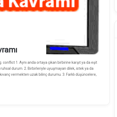
vramı
onflict 1. Aynı anda ortaya çıkan birbirine karşıt ya da eşit
ı ruhsal durum. 2. Birbirleriyle uyuşmayan dilek, istek ya da
kıvanç vermekten uzak bilinç durumu. 3. Farklı düşüncelere,