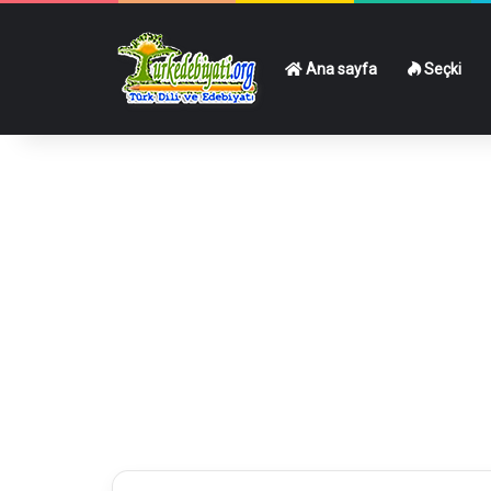
Ana sayfa
Seçki