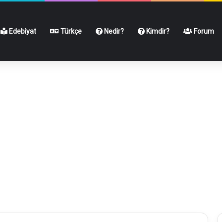
Edebiyat
Türkçe
Nedir?
Kimdir?
Forum