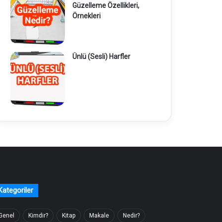
Güzelleme Özellikleri,
Örnekleri
Ünlü (Sesli) Harfler
Kategoriler
Genel
Kimdir?
Kitap
Makale
Nedir?