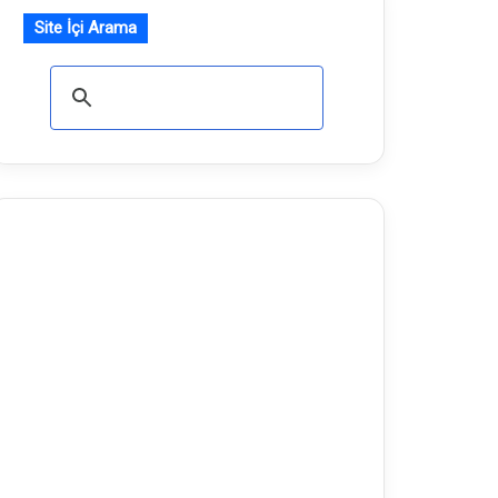
Site İçi Arama