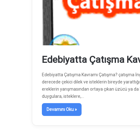
Edebiyatta Çatışma Ka
Edebiyatta Çatışma Kavramı Çatışma? çatışma İng. c
derecede çekici dilek ve isteklerin bireyde yarattığ
ereklerin yarışmasından ortaya çıkan üzücü ya da 
duygulara, isteklere,…
Devamını Oku »