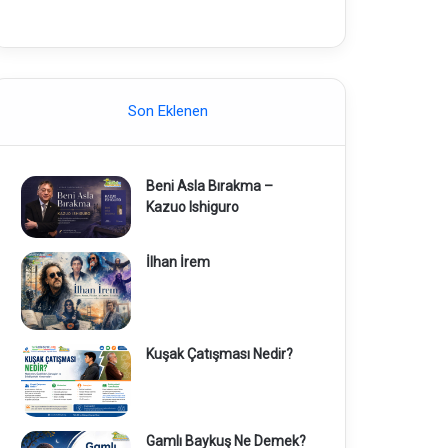
Son Eklenen
Beni Asla Bırakma –
Kazuo Ishiguro
İlhan İrem
Kuşak Çatışması Nedir?
Gamlı Baykuş Ne Demek?