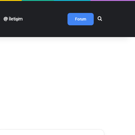
Arama yap ...
İletişim
Forum