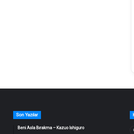
Son Yazılar
Beni Asla Bırakma – Kazuo Ishiguro