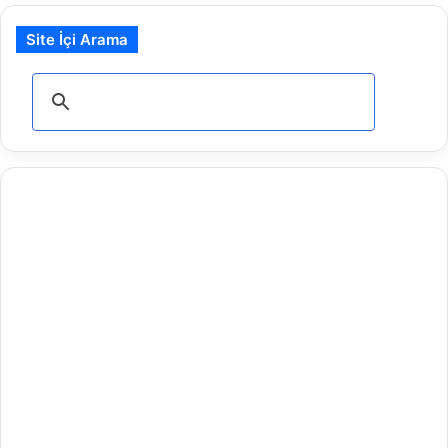
Site İçi Arama