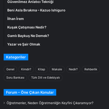
Güvenilmez Anlatıcı Tekniği
Beni Asla Bırakma – Kazuo Ishiguro
İlhan İrem
Kuşak Çatışması Nedir?
Gamlı Baykuş Ne Demek?
Yazar ve Şair Olmak
Kategoriler
Genel
Kimdir?
Kitap
Makale
Nedir?
Rehberlik
Soru Bankası
Türk Dili ve Edebiyatı
Forum – Öne Çıkan Konular
Öğretmenler, Neden Öğretmenliğin Keyfini Çıkaramıyor?