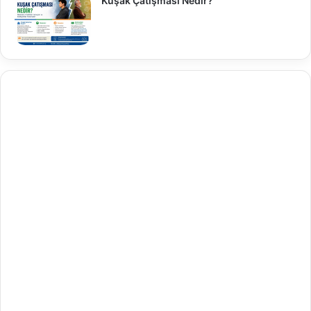
Kuşak Çatışması Nedir?