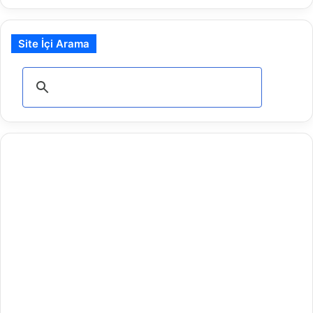
Site İçi Arama