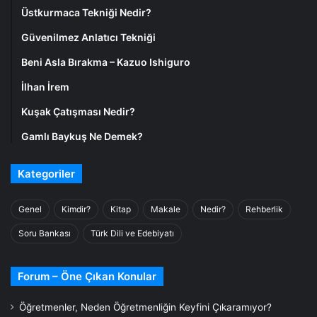
Üstkurmaca Tekniği Nedir?
Güvenilmez Anlatıcı Tekniği
Beni Asla Bırakma – Kazuo Ishiguro
İlhan İrem
Kuşak Çatışması Nedir?
Gamlı Baykuş Ne Demek?
Kategoriler
Genel
Kimdir?
Kitap
Makale
Nedir?
Rehberlik
Soru Bankası
Türk Dili ve Edebiyatı
Forum – Öne Çıkan Konular
Öğretmenler, Neden Öğretmenliğin Keyfini Çıkaramıyor?