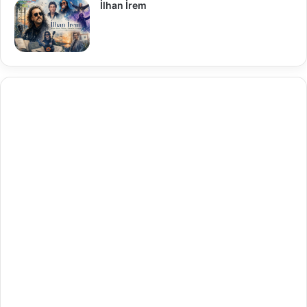
İlhan İrem