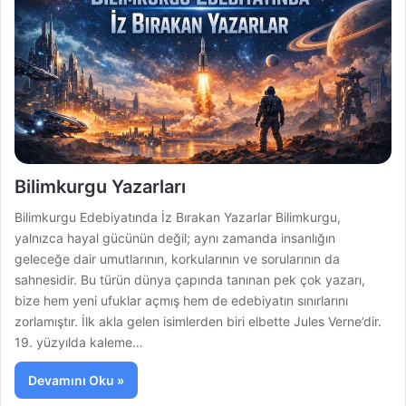
Bilimkurgu Yazarları
Bilimkurgu Edebiyatında İz Bırakan Yazarlar Bilimkurgu,
yalnızca hayal gücünün değil; aynı zamanda insanlığın
geleceğe dair umutlarının, korkularının ve sorularının da
sahnesidir. Bu türün dünya çapında tanınan pek çok yazarı,
bize hem yeni ufuklar açmış hem de edebiyatın sınırlarını
zorlamıştır. İlk akla gelen isimlerden biri elbette Jules Verne’dir.
19. yüzyılda kaleme…
Devamını Oku »