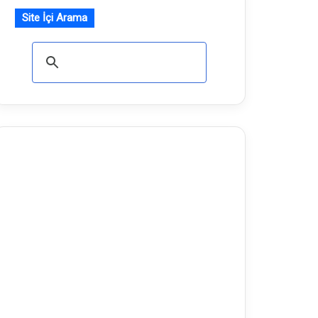
Site İçi Arama