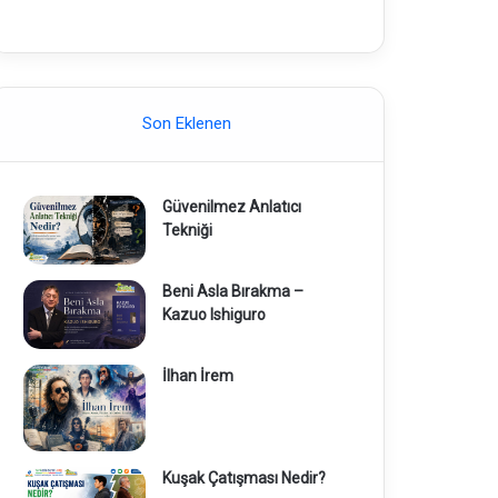
Son Eklenen
Güvenilmez Anlatıcı
Tekniği
Beni Asla Bırakma –
Kazuo Ishiguro
İlhan İrem
Kuşak Çatışması Nedir?