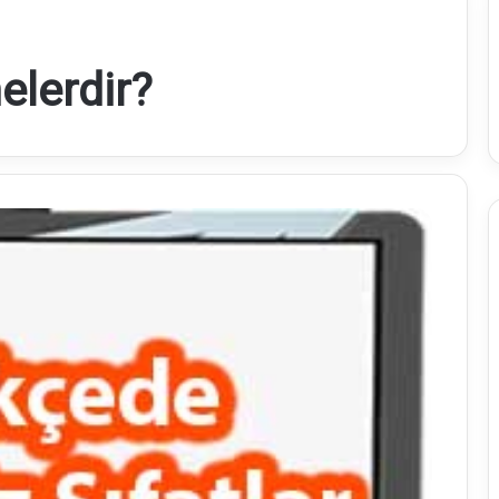
nelerdir?