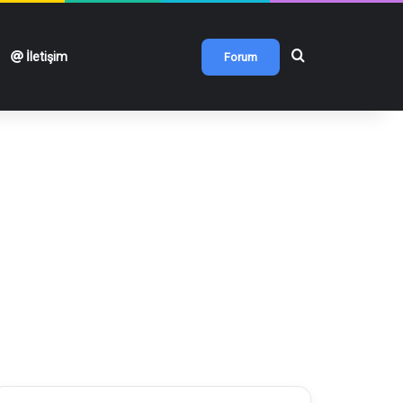
Arama yap ...
İletişim
Forum