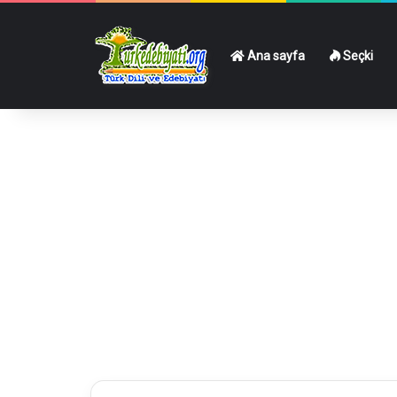
Ana sayfa
Seçki