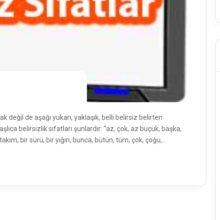
ak değil de aşağı yukarı, yaklaşık, belli belirsiz belirten
şlıca belirsizlik sıfatları şunlardır: “az, çok, az buçuk, başka,
 birtakım, bir sürü, bir yığın, bunca, bütün, tüm, çok, çoğu,…