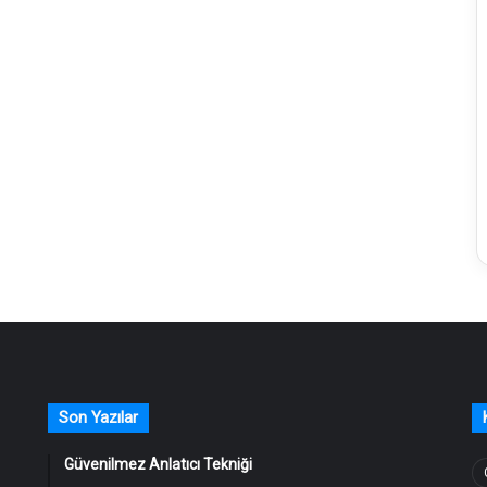
Son Yazılar
Güvenilmez Anlatıcı Tekniği