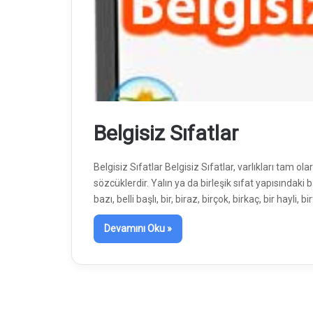
Belgisiz Sıfatlar
Belgisiz Sıfatlar Belgisiz Sıfatlar, varlıkları tam olar
sözcüklerdir. Yalın ya da birleşik sıfat yapısındaki ba
bazı, belli başlı, bir, biraz, birçok, birkaç, bir hayli,
Devamını Oku »