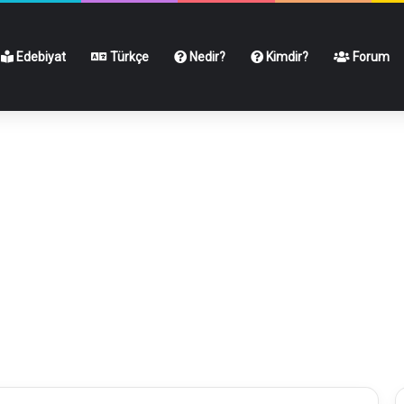
Edebiyat
Türkçe
Nedir?
Kimdir?
Forum