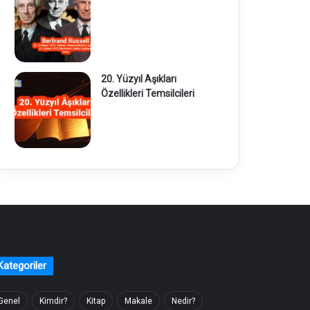
20. Yüzyıl Aşıkları
Özellikleri Temsilcileri
Kategoriler
Genel
Kimdir?
Kitap
Makale
Nedir?