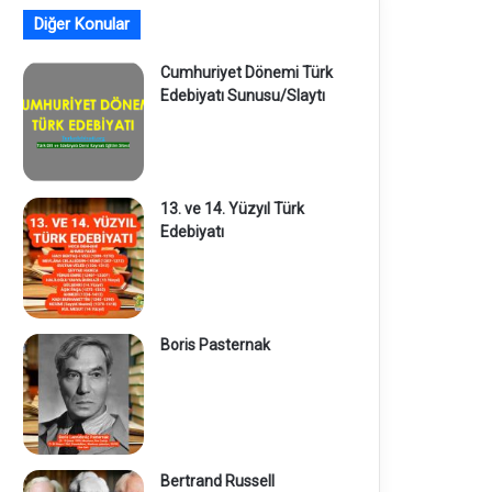
Diğer Konular
Cumhuriyet Dönemi Türk
Edebiyatı Sunusu/Slaytı
13. ve 14. Yüzyıl Türk
Edebiyatı
Boris Pasternak
Bertrand Russell