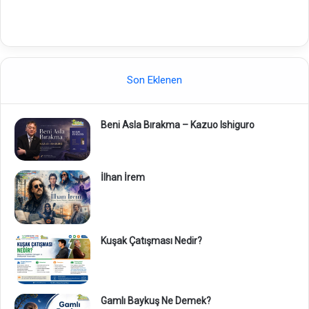
Son Eklenen
Beni Asla Bırakma – Kazuo Ishiguro
İlhan İrem
Kuşak Çatışması Nedir?
Gamlı Baykuş Ne Demek?