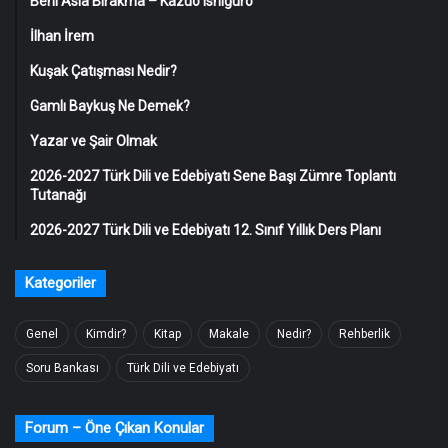
Beni Asla Bırakma – Kazuo Ishiguro
İlhan İrem
Kuşak Çatışması Nedir?
Gamlı Baykuş Ne Demek?
Yazar ve Şair Olmak
2026-2027 Türk Dili ve Edebiyatı Sene Başı Zümre Toplantı
Tutanağı
2026-2027 Türk Dili ve Edebiyatı 12. Sınıf Yıllık Ders Planı
Kategoriler
Genel
Kimdir?
Kitap
Makale
Nedir?
Rehberlik
Soru Bankası
Türk Dili ve Edebiyatı
Forum – Öne Çıkan Konular