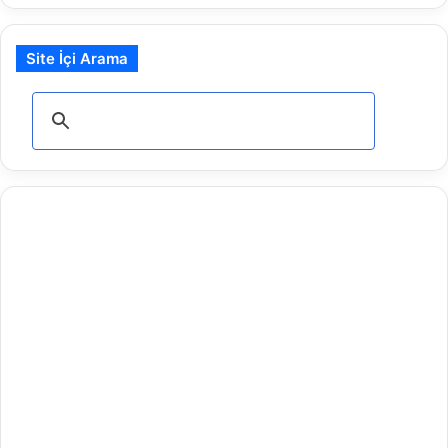
Site İçi Arama