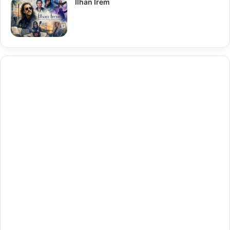
İlhan İrem