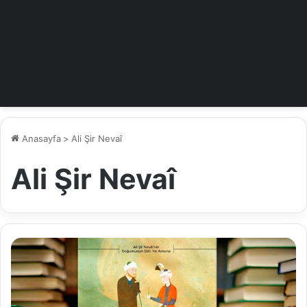
Anasayfa
>
Ali Şir Nevaî
Ali Şir Nevaî