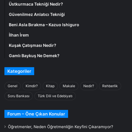
Üstkurmaca Tekniği Nedir?
Güvenilmez Anlatıcı Tekniği
Beni Asla Bırakma – Kazuo Ishiguro
İlhan İrem
Kuşak Çatışması Nedir?
Gamlı Baykuş Ne Demek?
Kategoriler
Genel
Kimdir?
Kitap
Makale
Nedir?
Rehberlik
Soru Bankası
Türk Dili ve Edebiyatı
Forum – Öne Çıkan Konular
Öğretmenler, Neden Öğretmenliğin Keyfini Çıkaramıyor?