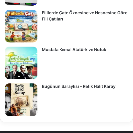
Fiillerde Çatı: Öznesine ve Nesnesine Göre
Fiil Çatıları
Mustafa Kemal Atatürk ve Nutuk
Bugünün Saraylısı – Refik Halit Karay