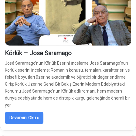
Körlük – Jose Saramago
José Saramago’nun Körlük Eserini İnceleme José Saramago‘nun
Körlük eserini inceleme: Romanın konusu, temaları, karakterleri ve
felsefi boyutları üzerine akademik ve öğretici bir değerlendirme.
Giriş: Körlük Üzerine Genel Bir Bakış Eserin Modern Edebiyattaki
Konumu José Saramago’nun Körlük adlı romanı, hem modern
dünya edebiyatında hem de distopik kurgu geleneğinde önemli bir
yer…
Devamını Oku »