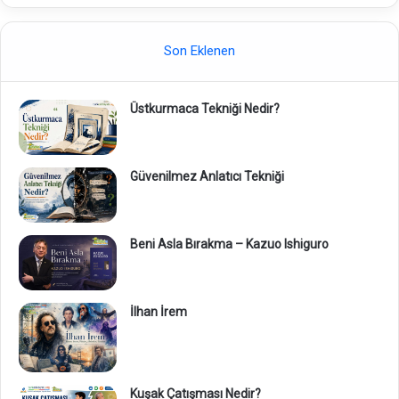
Son Eklenen
Üstkurmaca Tekniği Nedir?
Güvenilmez Anlatıcı Tekniği
Beni Asla Bırakma – Kazuo Ishiguro
İlhan İrem
Kuşak Çatışması Nedir?