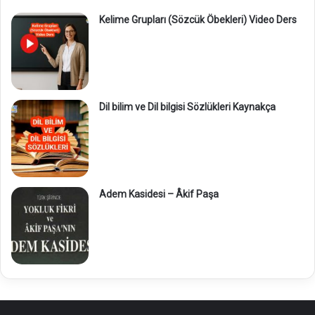
Kelime Grupları (Sözcük Öbekleri) Video Ders
Dil bilim ve Dil bilgisi Sözlükleri Kaynakça
Adem Kasidesi – Âkif Paşa