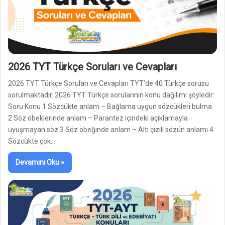
2026 TYT Türkçe Soruları ve Cevapları
2026 TYT Türkçe Soruları ve Cevapları TYT’de 40 Türkçe sorusu
sorulmaktadır. 2026 TYT Türkçe sorularının konu dağılımı şöyledir:
Soru Konu 1 Sözcükte anlam – Bağlama uygun sözcükleri bulma
2 Söz öbeklerinde anlam – Parantez içindeki açıklamayla
uyuşmayan söz 3 Söz öbeğinde anlam – Altı çizili sözün anlamı 4
Sözcükte çok…
Devamını Oku »