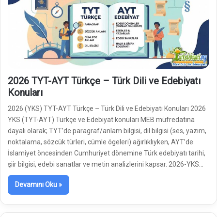
2026 TYT-AYT Türkçe – Türk Dili ve Edebiyatı
Konuları
2026 (YKS) TYT-AYT Türkçe – Türk Dili ve Edebiyatı Konuları 2026
YKS (TYT-AYT) Türkçe ve Edebiyat konuları MEB müfredatına
dayalı olarak; TYT’de paragraf/anlam bilgisi, dil bilgisi (ses, yazım,
noktalama, sözcük türleri, cümle ögeleri) ağırlıklıyken, AYT’de
İslamiyet öncesinden Cumhuriyet dönemine Türk edebiyatı tarihi,
şiir bilgisi, edebi sanatlar ve metin analizlerini kapsar. 2026-YKS…
Devamını Oku »