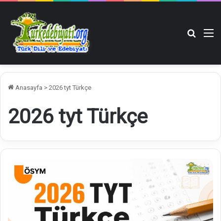
Arama y
M
Anasayfa
>
2026 tyt Türkçe
2026 tyt Türkçe