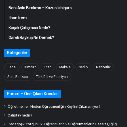
Beni Asla Bırakma – Kazuo Ishiguro
İlhan İrem
Kuşak Çatışması Nedir?
Gamlı Baykuş Ne Demek?
Kategoriler
Genel
Kimdir?
Kitap
Makale
Nedir?
Rehberlik
Soru Bankası
Türk Dili ve Edebiyatı
Forum – Öne Çıkan Konular
Öğretmenler, Neden Öğretmenliğin Keyfini Çıkaramıyor?
Çalıştay nedir?
Pedagojik Yorgunluk: Öğrencilerin ve Öğretmenlerin Sessiz Çığlığı