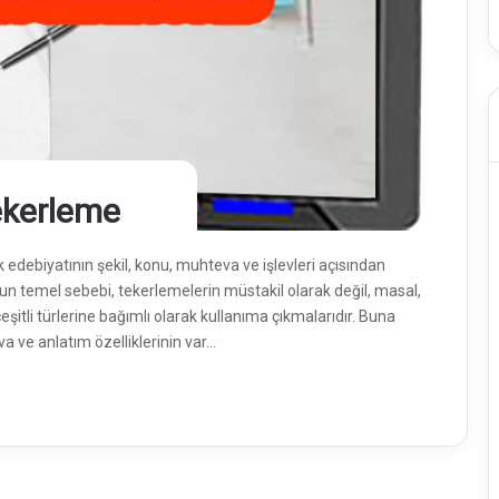
ekerleme
edebiyatının şekil, konu, muhteva ve işlevleri açısından
nun temel sebebi, tekerlemelerin müstakil olarak değil, masal,
çeşitli türlerine bağımlı olarak kullanıma çıkmalarıdır. Buna
 ve anlatım özelliklerinin var…