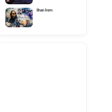
İlhan İrem