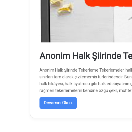
Anonim Halk Şiirinde T
Anonim Halk Şiirinde Tekerleme Tekerlemeler, halk 
sınırları tam olarak çizilememiş türlerindendir. Bu
halk hikâyesi, halk tiyatrosu gibi halk edebiyatının 
rağmen tekerlemelerin kendine özgü şekil, muhteva
Devamını Oku »