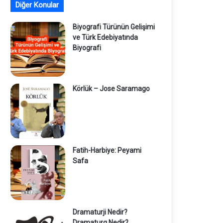
Diğer Konular
Biyografi Türünün Gelişimi
ve Türk Edebiyatında
Biyografi
Körlük – Jose Saramago
Fatih-Harbiye: Peyami
Safa
Dramaturji Nedir?
Dramaturg Nedir?