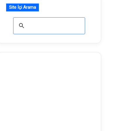
Site İçi Arama