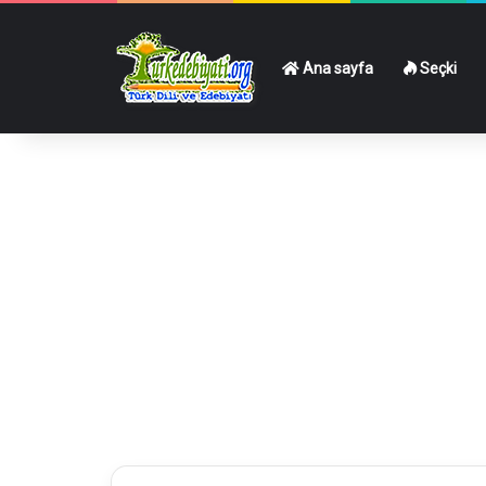
Ana sayfa
Seçki