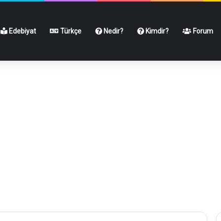
Edebiyat
Türkçe
Nedir?
Kimdir?
Forum