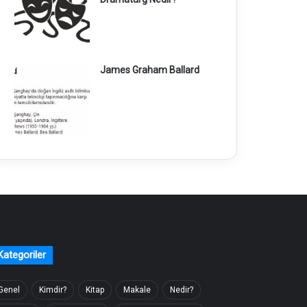
James Graham Ballard
Kategoriler
Genel
Kimdir?
Kitap
Makale
Nedir?