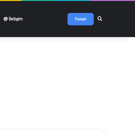
Arama yap ...
İletişim
Forum