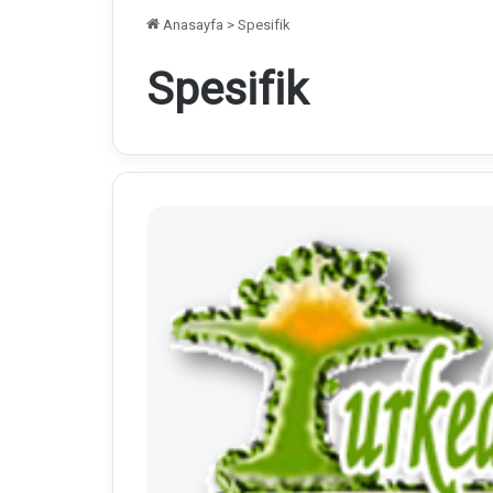
Anasayfa
>
Spesifik
Spesifik