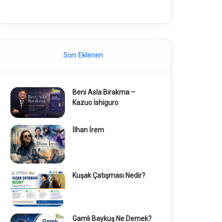
Son Eklenen
Beni Asla Bırakma –
Kazuo Ishiguro
İlhan İrem
Kuşak Çatışması Nedir?
Gamlı Baykuş Ne Demek?