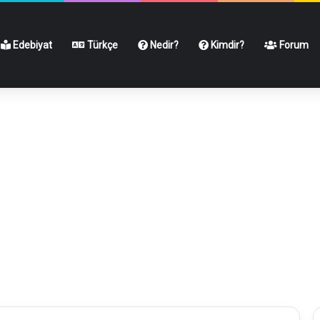
Edebiyat
Türkçe
Nedir?
Kimdir?
Forum