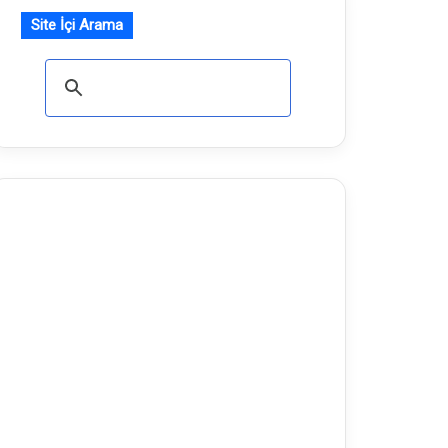
Site İçi Arama