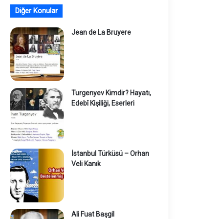
Diğer Konular
Jean de La Bruyere
Turgenyev Kimdir? Hayatı,
Edebî Kişiliği, Eserleri
İstanbul Türküsü – Orhan
Veli Kanık
Ali Fuat Başgil