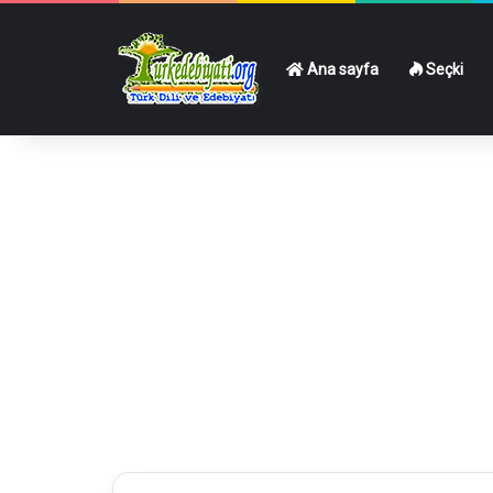
Ana sayfa
Seçki