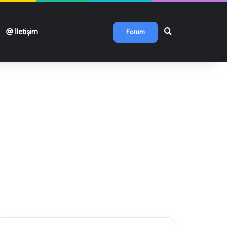
Arama yap ...
İletişim
Forum