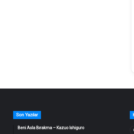
Son Yazılar
Beni Asla Bırakma – Kazuo Ishiguro