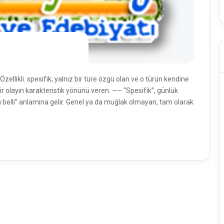
zellikli. spesifik; yalnız bir türe özgü olan ve o türün kendine
bir olayın karakteristik yönünü veren. —– “Spesifik”, günlük
arı belli” anlamına gelir. Genel ya da muğlak olmayan, tam olarak