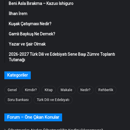
Beni Asla Bırakma – Kazuo Ishiguro
İlhan İrem
Kuşak Çatışması Nedir?
Gamlı Baykuş Ne Demek?
Yazar ve Şair Olmak
2026-2027 Türk Dili ve Edebiyatı Sene Başı Zümre Toplantı
Tutanağı
Kategoriler
Genel
Kimdir?
Kitap
Makale
Nedir?
Rehberlik
Soru Bankası
Türk Dili ve Edebiyatı
Forum – Öne Çıkan Konular
Öğretmenler, Neden Öğretmenliğin Keyfini Çıkaramıyor?