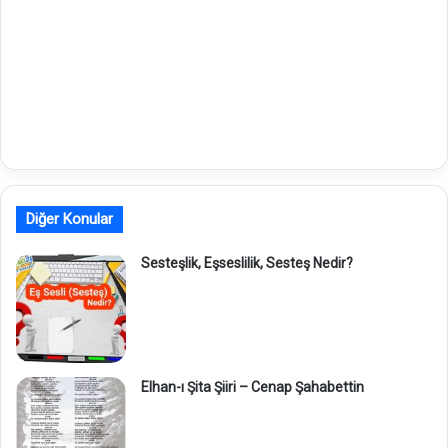
Diğer Konular
Sesteşlik, Eşseslilik, Sesteş Nedir?
Elhan-ı Şita Şiiri – Cenap Şahabettin