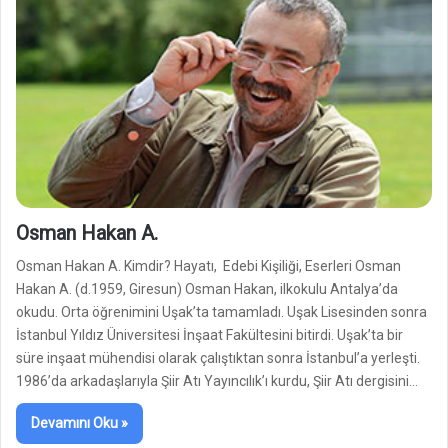
Osman Hakan A.
Osman Hakan A. Kimdir? Hayatı, Edebi Kişiliği, Eserleri Osman
Hakan A. (d.1959, Giresun) Osman Hakan, ilkokulu Antalya’da
okudu. Orta öğrenimini Uşak’ta tamamladı. Uşak Lisesinden sonra
İstanbul Yıldız Üniversitesi İnşaat Fakültesini bitirdi. Uşak’ta bir
süre inşaat mühendisi olarak çalıştıktan sonra İstanbul’a yerleşti.
1986’da arkadaşlarıyla Şiir Atı Yayıncılık’ı kurdu, Şiir Atı dergisini…
Devamını Oku »