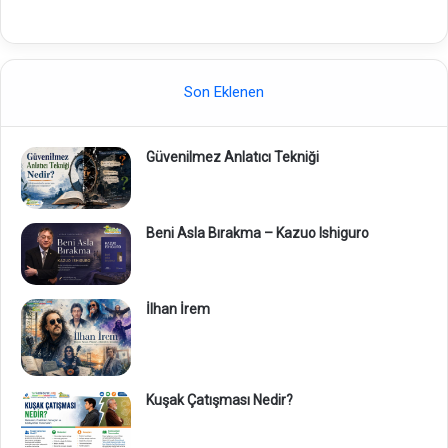
Son Eklenen
Güvenilmez Anlatıcı Tekniği
Beni Asla Bırakma – Kazuo Ishiguro
İlhan İrem
Kuşak Çatışması Nedir?