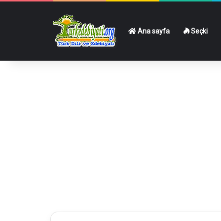
Ana sayfa
Seçki