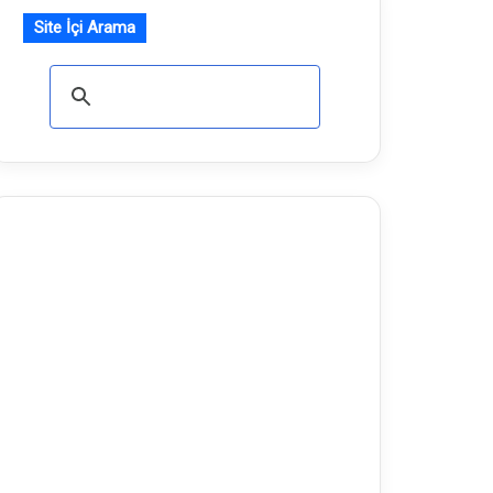
Site İçi Arama