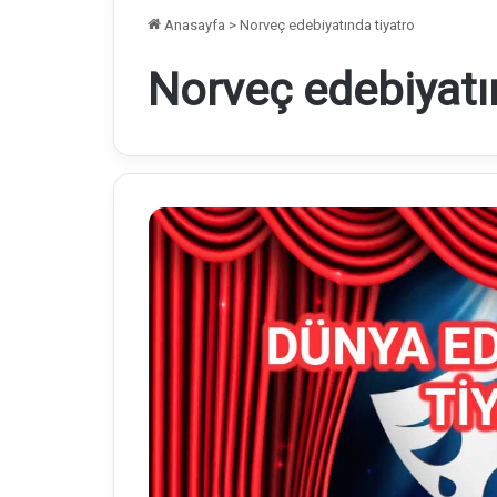
Anasayfa
>
Norveç edebiyatında tiyatro
Norveç edebiyatı