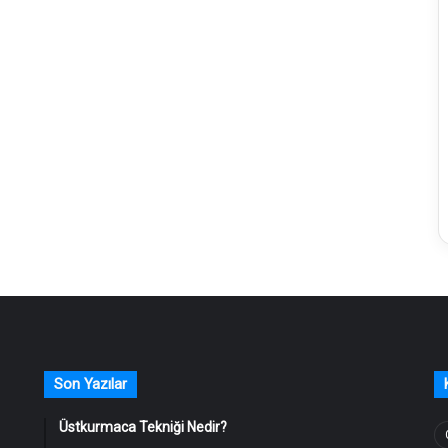
Son Yazılar
Üstkurmaca Tekniği Nedir?