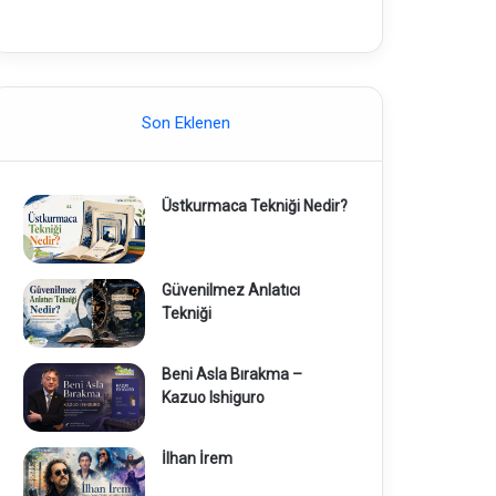
Son Eklenen
Üstkurmaca Tekniği Nedir?
Güvenilmez Anlatıcı
Tekniği
Beni Asla Bırakma –
Kazuo Ishiguro
İlhan İrem