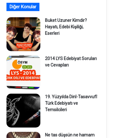
Diğer Konular
Buket Uzuner Kimdir?
Hayatı, Edebi Kişiliği,
Eserleri
2014 LYS Edebiyat Soruları
ve Cevapları
19. Yüzyılda Dinî-Tasavvufî
Türk Edebiyatı ve
Temsilcileri
Ne tas düşsün ne hamam