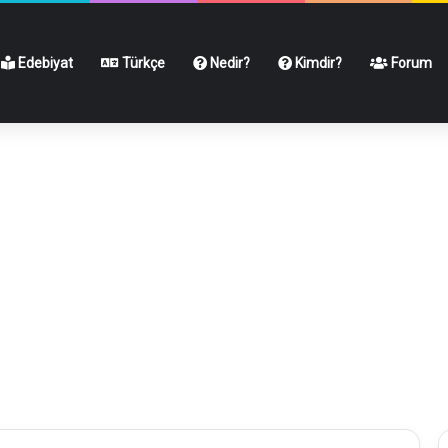
Edebiyat
Türkçe
Nedir?
Kimdir?
Forum