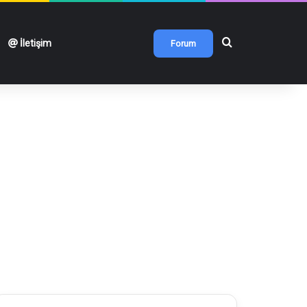
Arama yap ...
İletişim
Forum