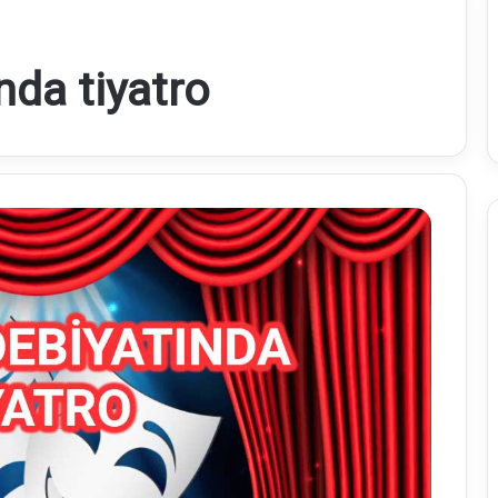
nda tiyatro