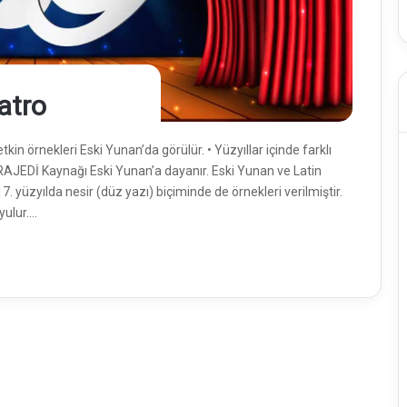
atro
 örnekleri Eski Yunan’da görülür. • Yüzyıllar içinde farklı
 TRAJEDİ Kaynağı Eski Yunan’a dayanır. Eski Yunan ve Latin
7. yüzyılda nesir (düz yazı) biçiminde de örnekleri verilmiştir.
yulur.…