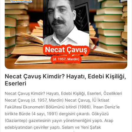
Necat Çavuş Kimdir? Hayatı, Edebi Kişiliği,
Eserleri
Necat Çavuş Kimdir? Hayatı, Edebi Kişiliği, Eserleri, Özellikleri
Necat Çavuş (d. 1957, Mardin) Necat Çavuş, İÜ İktisat
Fakültesi Ekonometri Bölümünü bitirdi (1986). İhsan Deniz’le
birlikte Bürde (4 sayı, 1991) dergisini çıkardı. Gökyüzü
(Gaziantep) gazetesinin yayın yönetmenliğini yaptı. Arap
edebiyatından çeviriler yaptı. Selam ve Yeni Şafak