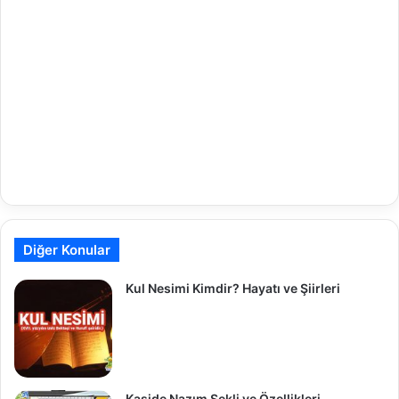
Diğer Konular
Kul Nesimi Kimdir? Hayatı ve Şiirleri
Kaside Nazım Şekli ve Özellikleri