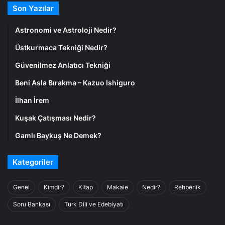
Son Yazılar
Astronomi ve Astroloji Nedir?
Üstkurmaca Tekniği Nedir?
Güvenilmez Anlatıcı Tekniği
Beni Asla Bırakma – Kazuo Ishiguro
İlhan İrem
Kuşak Çatışması Nedir?
Gamlı Baykuş Ne Demek?
Kategoriler
Genel
Kimdir?
Kitap
Makale
Nedir?
Rehberlik
Soru Bankası
Türk Dili ve Edebiyatı