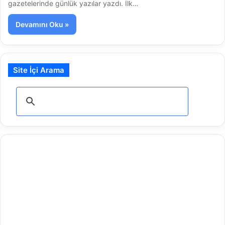
gazetelerinde günlük yazılar yazdı. İlk…
Devamını Oku »
Site İçi Arama