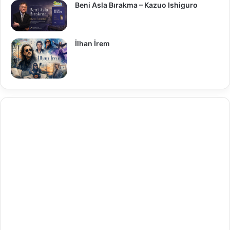
Beni Asla Bırakma – Kazuo Ishiguro
İlhan İrem