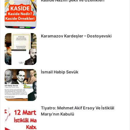
Karamazov Kardeşler – Dostoyevski
İsmail Habip Sevük
Tiyatro: Mehmet Akif Ersoy Ve İstiklâl
Marşı’nın Kabulü