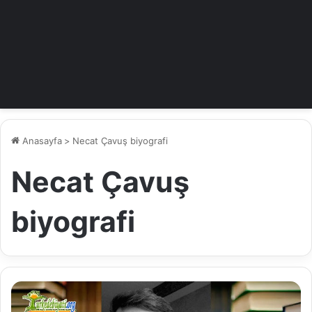
Anasayfa
>
Necat Çavuş biyografi
Necat Çavuş
biyografi