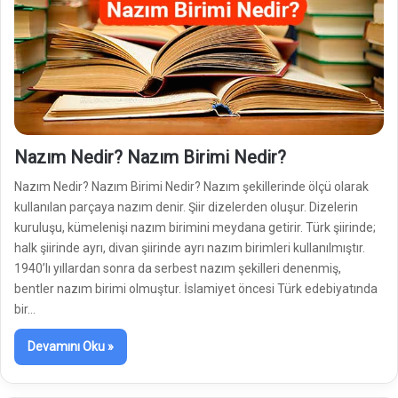
Nazım Nedir? Nazım Birimi Nedir?
Nazım Nedir? Nazım Birimi Nedir? Nazım şekillerinde ölçü olarak
kullanılan parçaya nazım denir. Şiir dizelerden oluşur. Dizelerin
kuruluşu, kümelenişi nazım birimini meydana getirir. Türk şiirinde;
halk şiirinde ayrı, divan şiirinde ayrı nazım birimleri kullanılmıştır.
1940’lı yıllardan sonra da serbest nazım şekilleri denenmiş,
bentler nazım birimi olmuştur. İslamiyet öncesi Türk edebiyatında
bir…
Devamını Oku »