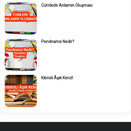
Cümlede Anlamın Oluşması
Pendname Nedir?
Kıbrıslı Âşık Kenzî