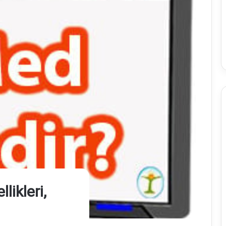
ikleri,