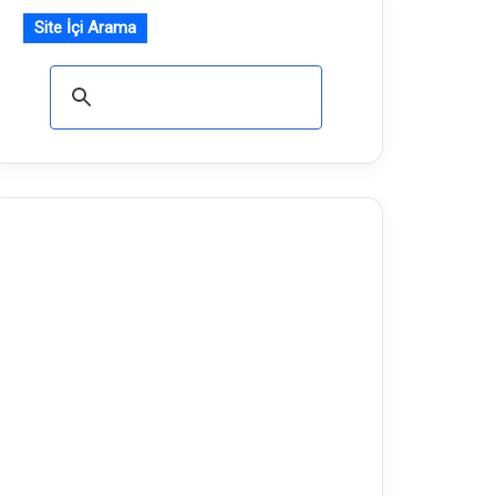
Site İçi Arama