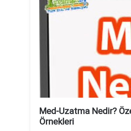
Med-Uzatma Nedir? Özell
Örnekleri