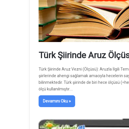
Türk Şiirinde Aruz Ölçü
Türk Şiirinde Aruz Vezni (Ölçüsü): Aruzla İlgili Tem
şiirlerinde ahengi sağlamak amacıyla hecelerin sayı y
bilinmektedir. Türk şiirinde de biri hece ölçüsü (=h
ölçü kullanılmıştır.…
Devamını Oku »