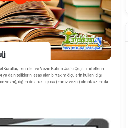
sü
el Kurallar, Terimler ve Vezin Bulma Usulü Çeşitli milletlerin
a da niteliklerini esas alan birtakım ölçülerin kullanıldığı
ece vezni), diğeri de aruz ölçüsü (=aruz vezni) olmak üzere iki