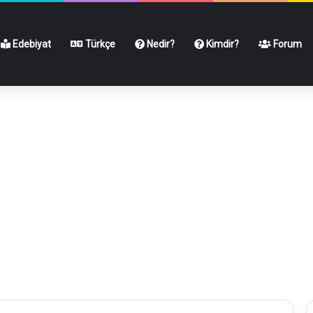
Edebiyat
Türkçe
Nedir?
Kimdir?
Forum