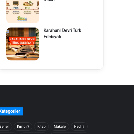
Karahanlı Devri Türk
Edebiyatı
Kategoriler
Genel
Kimdir?
Kitap
Makale
Nedir?