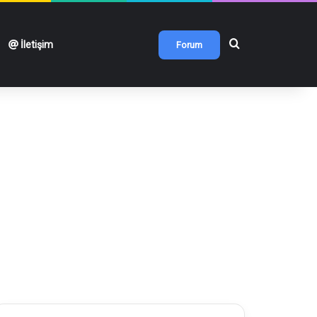
Arama yap ...
İletişim
Forum