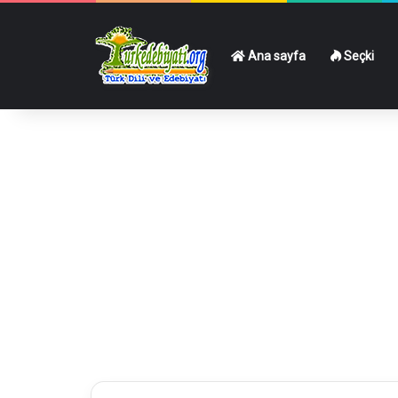
Ana sayfa
Seçki