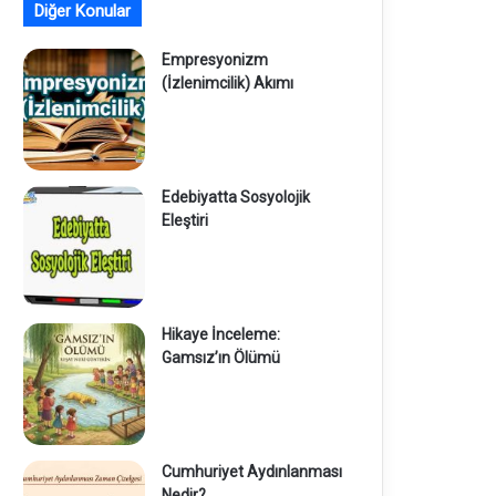
Diğer Konular
Empresyonizm
(İzlenimcilik) Akımı
Edebiyatta Sosyolojik
Eleştiri
Hikaye İnceleme:
Gamsız’ın Ölümü
Cumhuriyet Aydınlanması
Nedir?