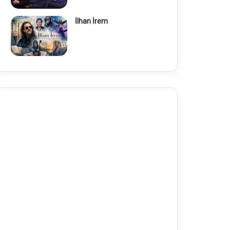
İlhan İrem