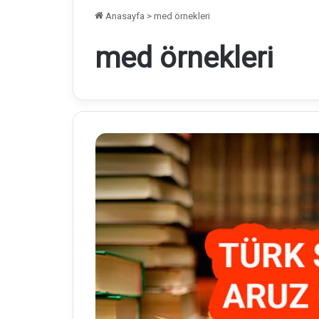
Anasayfa
>
med örnekleri
med örnekleri