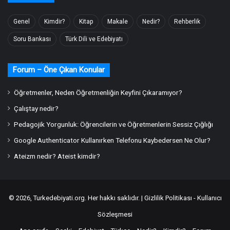
Genel
Kimdir?
Kitap
Makale
Nedir?
Rehberlik
Soru Bankası
Türk Dili ve Edebiyatı
Forum – Öne Çıkan Konular
Öğretmenler, Neden Öğretmenliğin Keyfini Çıkaramıyor?
Çalıştay nedir?
Pedagojik Yorgunluk: Öğrencilerin ve Öğretmenlerin Sessiz Çığlığı
Google Authenticator Kullanırken Telefonu Kaybedersen Ne Olur?
Ateizm nedir? Ateist kimdir?
© 2026,
Turkedebiyati.org
. Her hakkı saklıdır. |
Gizlilik Politikası - Kullanıcı
Sözleşmesi