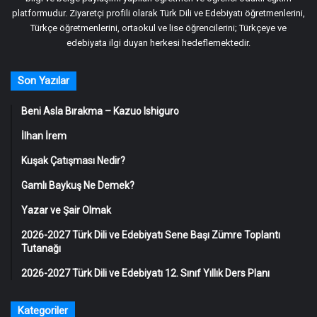
platformudur. Ziyaretçi profili olarak Türk Dili ve Edebiyatı öğretmenlerini,
Türkçe öğretmenlerini, ortaokul ve lise öğrencilerini; Türkçeye ve
edebiyata ilgi duyan herkesi hedeflemektedir.
Son Yazılar
Beni Asla Bırakma – Kazuo Ishiguro
İlhan İrem
Kuşak Çatışması Nedir?
Gamlı Baykuş Ne Demek?
Yazar ve Şair Olmak
2026-2027 Türk Dili ve Edebiyatı Sene Başı Zümre Toplantı
Tutanağı
2026-2027 Türk Dili ve Edebiyatı 12. Sınıf Yıllık Ders Planı
Kategoriler