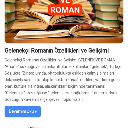
Gelenekçi Romanın Özellikleri ve Gelişimi
Gelenekçi Romanın Özellikleri ve Gelişimi GELENEK VE ROMAN
“Anane” sözcüğüyle eş anlamlı olarak kullanılan “gelenek”, Türkçe
Sözlükte “Bir toplumda, bir toplulukta eskiden kalmış olmaları
dolayısıyla saygın tutulup kuşaktan kuşağa iletilen, yaptırım gücü
olan, kültürel kalıntılar, alışkanlıklar” biçiminde tanımlanır.
“Gelenekçi” sözcüğü ise “geleneklere bağlı kimse” anlamındadır.
Sözcüğün kavramsal çerçevesi, topluma ait…
Devamını Oku »