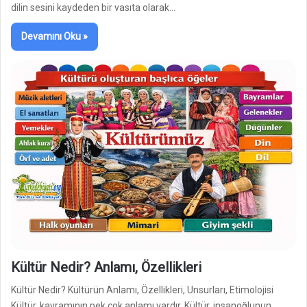
dilin sesini kaydeden bir vasıta olarak…
Devamını Oku »
Kültür Nedir? Anlamı, Özellikleri
Kültür Nedir? Kültürün Anlamı, Özellikleri, Unsurları, Etimolojisi
Kültür, kavramının pek çok anlamı vardır. Kültür, insanoğlunun