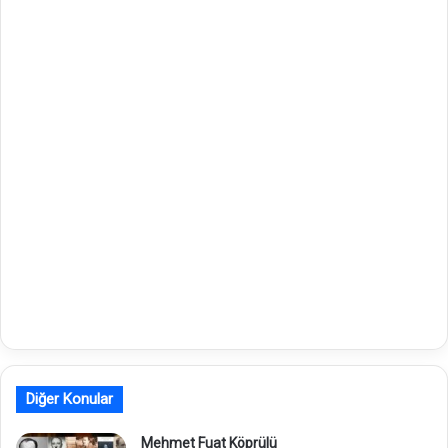
Diğer Konular
Mehmet Fuat Köprülü