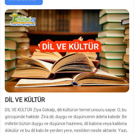
DİL VE KÜLTÜR
DİL VE KÜLTÜR Ziya Gökalp, dili kültürün temel unsuru sayar. O, bu
görüşünde haklıdır. Zira dil, duygu ve düşüncenin âdeta kabıdır. Bir
milletin bütün duygu ve düşünce hazinesi, dil kabına veya kalıbına
dökülür ve bu dil kabı ile yerden yere, nesilden nesile aktarılır. Yazı,