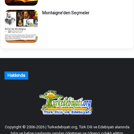
Montaigne’den Seçmeler
Hakkında
Copyright © 2006-2026 | Turkedebiyati.org, Türk Dili ve Edebiyatı alanında
bilgi ve belge paylaşımı yapılan öğretmen ve öğrenci odaklı eğitim