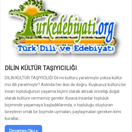
DİLİN KÜLTÜR TAŞIYICILIĞI
DİLİN KÜLTÜR TAŞIYICILIĞI Dil mi kültürü yaratmıştır yoksa kültür
mü dili yaratmıştır? Aslında her ikisi de doğru. Kuşkusuz kültürü bir
insan topluluğunun yaşama biçimi olarak alırsak önceliği doğal
olarak kültüre vermemiz gerekir. Kısaca insanlar topluluk
biçiminde yaşamaya başladıklarında, o topluluğu oluşturan
bireylerin ortak bir biçimde uymaları, paylaşmaları gereken kimi
kurallar,…
Devamını Oku »