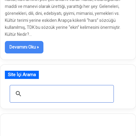
maddi ve manevi olarak ürettiği, yarattığı her şey: Geleneleri,
görenekleri, dili, dini, edebiyatı, giyimi, mimarisi, yemekleri vs.
Kültür terimi yerine eskiden Arapça kökenli “hars” sözcüğü
kullanılmış, TDK bu sözcük yerine “ekin” kelimesini önermiştir.
Kültür Nedir?…
Devamını Oku »
Site İçi Arama