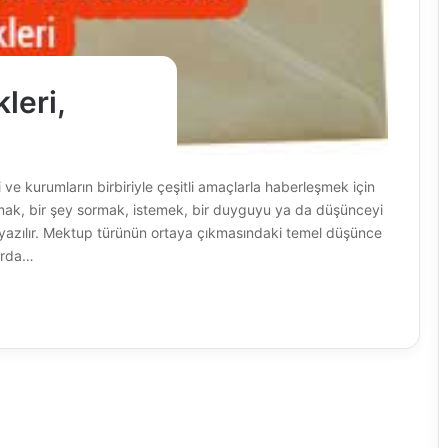
leri,
i ve kurumların birbiriyle çeşitli amaçlarla haberleşmek için
almak, bir şey sormak, istemek, bir duyguyu ya da düşünceyi
 yazılır. Mektup türünün ortaya çıkmasındaki temel düşünce
larda…