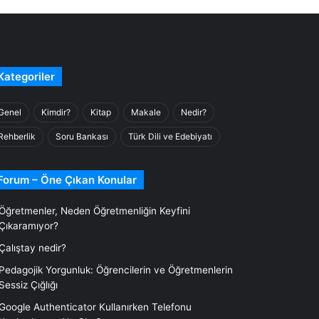
Kategoriler
Genel
Kimdir?
Kitap
Makale
Nedir?
Rehberlik
Soru Bankası
Türk Dili ve Edebiyatı
Forum – Öne Çıkan Konular
Öğretmenler, Neden Öğretmenliğin Keyfini
Çıkaramıyor?
Çalıştay nedir?
Pedagojik Yorgunluk: Öğrencilerin ve Öğretmenlerin
Sessiz Çığlığı
Google Authenticator Kullanırken Telefonu