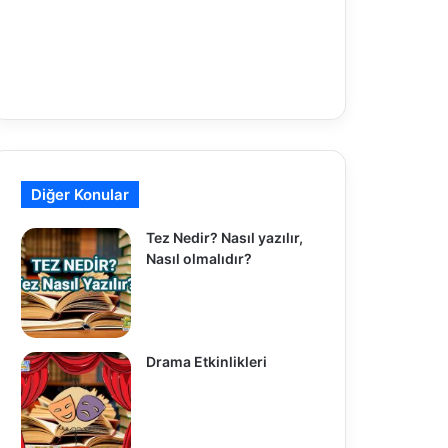
Diğer Konular
Tez Nedir? Nasıl yazılır,
Nasıl olmalıdır?
Drama Etkinlikleri