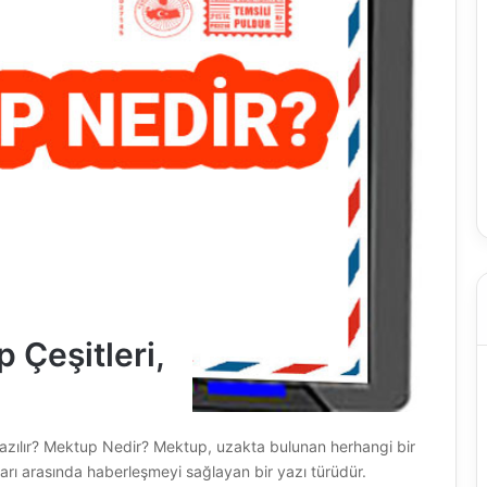
 Çeşitleri,
azılır? Mektup Nedir? Mektup, uzakta bulunan herhangi bir
rı arasında haberleşmeyi sağlayan bir yazı türüdür.