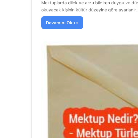
Mektuplarda dilek ve arzu bildiren duygu ve düşü
okuyacak kişinin kültür düzeyine göre ayarlanır
Devamını Oku »