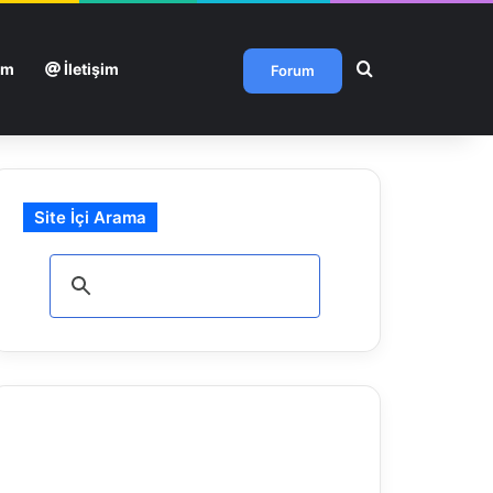
Arama yap ...
um
İletişim
Forum
Site İçi Arama