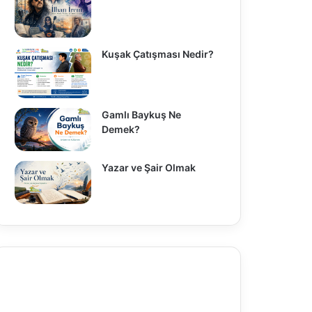
Kuşak Çatışması Nedir?
Gamlı Baykuş Ne
Demek?
Yazar ve Şair Olmak