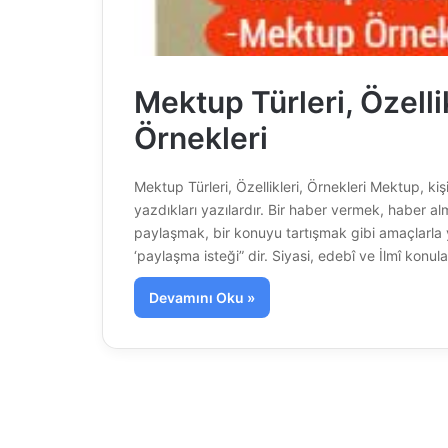
Mektup Türleri, Özellik
Örnekleri
Mektup Türleri, Özellikleri, Örnekleri Mektup, kiş
yazdıkları yazılardır. Bir haber vermek, haber 
paylaşmak, bir konuyu tartışmak gibi amaçlarla
‘paylaşma isteği” dir. Siyasi, edebî ve İlmî konu
Devamını Oku »