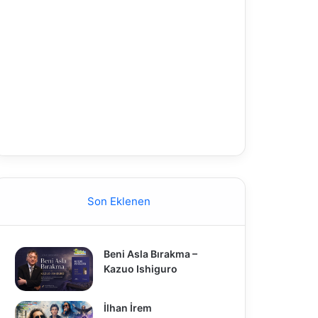
Son Eklenen
Beni Asla Bırakma –
Kazuo Ishiguro
İlhan İrem