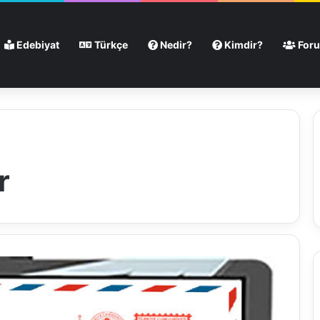
Edebiyat
Türkçe
Nedir?
Kimdir?
For
r