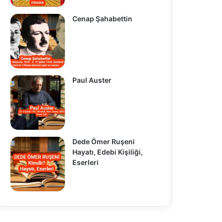
Cenap Şahabettin
Paul Auster
Dede Ömer Ruşeni
Hayatı, Edebi Kişiliği,
Eserleri