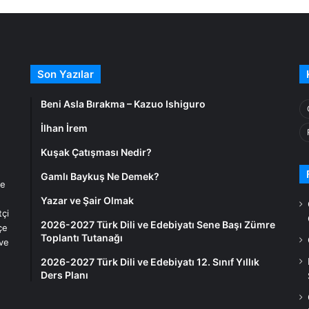
Son Yazılar
Beni Asla Bırakma – Kazuo Ishiguro
İlhan İrem
Kuşak Çatışması Nedir?
Gamlı Baykuş Ne Demek?
ve
Yazar ve Şair Olmak
tçi
2026-2027 Türk Dili ve Edebiyatı Sene Başı Zümre
çe
Toplantı Tutanağı
 ve
2026-2027 Türk Dili ve Edebiyatı 12. Sınıf Yıllık
Ders Planı