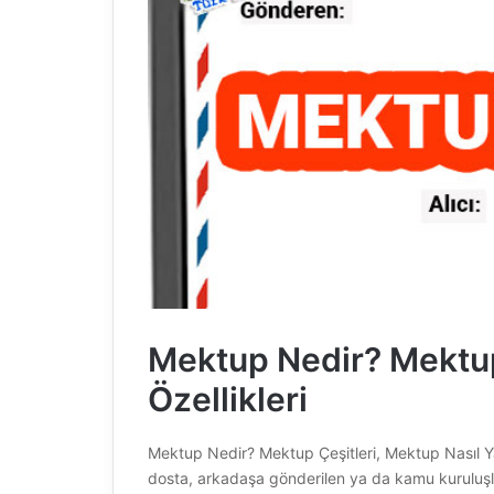
Mektup Nedir? Mektup
Özellikleri
Mektup Nedir? Mektup Çeşitleri, Mektup Nasıl Y
dosta, arkadaşa gönderilen ya da kamu kuruluşla