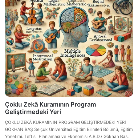
Çoklu Zekâ Kuramının Program
Geliştirmedeki Yeri
ÇOKLU ZEKÂ KURAMININ PROGRAM GELİŞTİRMEDEKİ YERİ
GÖKHAN BAŞ Selçuk Üniversitesi Eğitim Bilimleri Bölümü, Eğitim
Yönetimi, Teftişi, Planlaması ve Ekonomisi A.B.D./ Gökhan Baş,