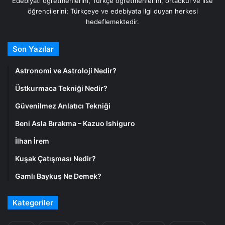
Edebiyatı öğretmenlerini, Türkçe öğretmenlerini, ortaokul ve lise
öğrencilerini; Türkçeye ve edebiyata ilgi duyan herkesi
hedeflemektedir.
Son Yazılar
Astronomi ve Astroloji Nedir?
Üstkurmaca Tekniği Nedir?
Güvenilmez Anlatıcı Tekniği
Beni Asla Bırakma – Kazuo Ishiguro
İlhan İrem
Kuşak Çatışması Nedir?
Gamlı Baykuş Ne Demek?
Kategoriler