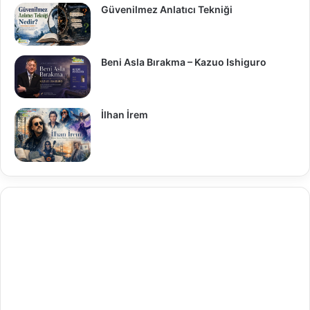
Güvenilmez Anlatıcı Tekniği
Beni Asla Bırakma – Kazuo Ishiguro
İlhan İrem