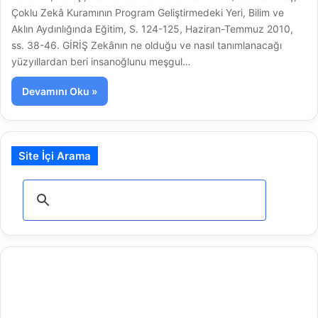
Çoklu Zekâ Kuramının Program Geliştirmedeki Yeri, Bilim ve
Aklın Aydınlığında Eğitim, S. 124-125, Haziran-Temmuz 2010,
ss. 38-46. GİRİŞ Zekânın ne olduğu ve nasıl tanımlanacağı
yüzyıllardan beri insanoğlunu meşgul…
Devamını Oku »
Site İçi Arama