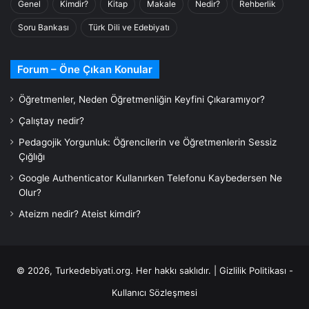
Genel
Kimdir?
Kitap
Makale
Nedir?
Rehberlik
Soru Bankası
Türk Dili ve Edebiyatı
Forum – Öne Çıkan Konular
Öğretmenler, Neden Öğretmenliğin Keyfini Çıkaramıyor?
Çalıştay nedir?
Pedagojik Yorgunluk: Öğrencilerin ve Öğretmenlerin Sessiz
Çığlığı
Google Authenticator Kullanırken Telefonu Kaybedersen Ne
Olur?
Ateizm nedir? Ateist kimdir?
© 2026,
Turkedebiyati.org
. Her hakkı saklıdır. |
Gizlilik Politikası -
Kullanıcı Sözleşmesi