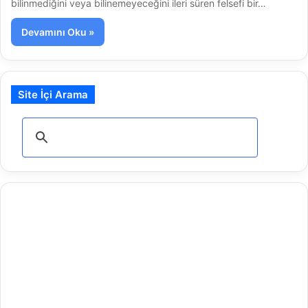
bilinmediğini veya bilinemeyeceğini ileri süren felsefi bir…
Devamını Oku »
Site İçi Arama