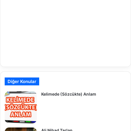
Diğer Konular
Kelimede (Sözcükte) Anlam
Ali Nihad Tarlan