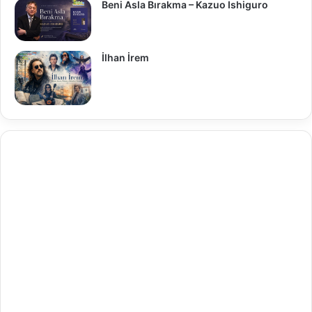
Beni Asla Bırakma – Kazuo Ishiguro
İlhan İrem