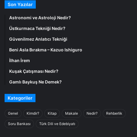
Son Yazılar
Astronomi ve Astroloji Nedir?
Üstkurmaca Tekniği Nedir?
Güvenilmez Anlatıcı Tekniği
Beni Asla Bırakma – Kazuo Ishiguro
İlhan İrem
Kuşak Çatışması Nedir?
Gamlı Baykuş Ne Demek?
Kategoriler
Genel
Kimdir?
Kitap
Makale
Nedir?
Rehberlik
Soru Bankası
Türk Dili ve Edebiyatı