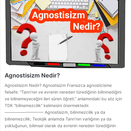
Agnostisizm Nedir?
Agnostisizm Nedir? Agnostisizm Fransızca agnosticisme
felsefe: “Tanrı’nın ve evrenin nereden türediğinin bilinmediğini
ve bilinemeyeceğini ileri süren öğreti.” anlamındaki bu söz için
TDK “bilinemezcilik“ kelimesini önermektedir.
—————————– Agnostisizm, bilinmezcilik ya da
bilinemezcilik; Teolojik anlamda Tanrı’nın varlığının ya da
yokluğunun, bilimsel olarak da evrenin nereden türediğinin