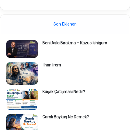
Son Eklenen
Beni Asla Bırakma – Kazuo Ishiguro
İlhan İrem
Kuşak Çatışması Nedir?
Gamlı Baykuş Ne Demek?