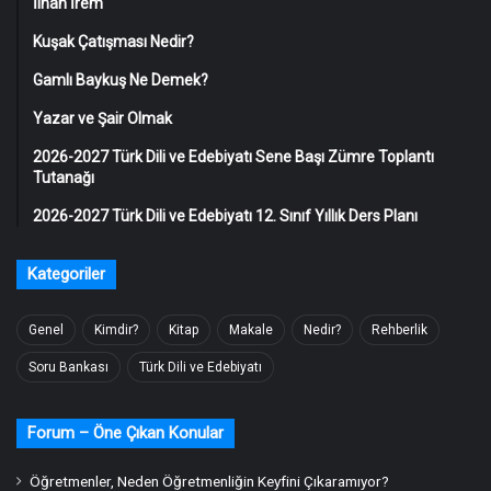
İlhan İrem
Kuşak Çatışması Nedir?
Gamlı Baykuş Ne Demek?
Yazar ve Şair Olmak
2026-2027 Türk Dili ve Edebiyatı Sene Başı Zümre Toplantı
Tutanağı
2026-2027 Türk Dili ve Edebiyatı 12. Sınıf Yıllık Ders Planı
Kategoriler
Genel
Kimdir?
Kitap
Makale
Nedir?
Rehberlik
Soru Bankası
Türk Dili ve Edebiyatı
Forum – Öne Çıkan Konular
Öğretmenler, Neden Öğretmenliğin Keyfini Çıkaramıyor?